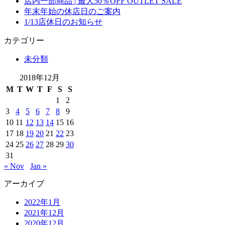
店内一部商品 | 最大50％OFF OUTLET SALE
年末年始の休店日のご案内
1/13店休日のお知らせ
カテゴリー
未分類
2018年12月
M
T
W
T
F
S
S
1
2
3
4
5
6
7
8
9
10
11
12
13
14
15
16
17
18
19
20
21
22
23
24
25
26
27
28
29
30
31
« Nov
Jan »
アーカイブ
2022年1月
2021年12月
2020年12月