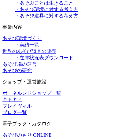
・あそぶことは生きること
・あそび環境に対する考え方
・あそび道具に対する考え方
事業内容
あそび環境づくり
・実績一覧
世界のあそび道具の販売
・在庫状況表ダウンロード
あそび場の運営
あそびの研究
ショップ・運営施設
ボーネルンドショップ一覧
キドキド
プレイヴィル
ブログ一覧
電子ブック・カタログ
あそびのもり ONLINE