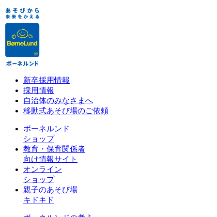
新卒採用情報
採用情報
自治体のみなさまへ
移動式あそび場のご依頼
ボーネルンド
ショップ
教育・保育関係者
向け情報サイト
オンライン
ショップ
親子のあそび場
キドキド