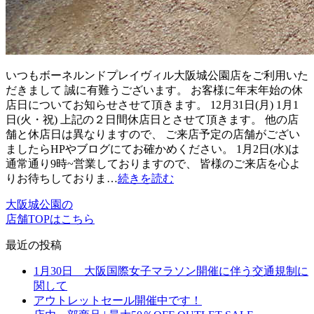
いつもボーネルンドプレイヴィル大阪城公園店をご利用いた
だきまして 誠に有難うございます。 お客様に年末年始の休
店日についてお知らせさせて頂きます。 12月31日(月) 1月1
日(火・祝) 上記の２日間休店日とさせて頂きます。 他の店
舗と休店日は異なりますので、 ご来店予定の店舗がござい
ましたらHPやブログにてお確かめください。 1月2日(水)は
通常通り9時~営業しておりますので、 皆様のご来店を心よ
りお待ちしておりま…
続きを読む
大阪城公園の
店舗TOPはこちら
最近の投稿
1月30日 大阪国際女子マラソン開催に伴う交通規制に
関して
アウトレットセール開催中です！