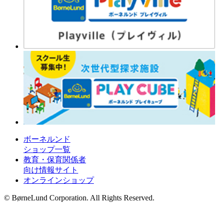
ボーネルンド
ショップ一覧
教育・保育関係者
向け情報サイト
オンラインショップ
© BørneLund Corporation. All Rights Reserved.