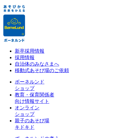
新卒採用情報
採用情報
自治体のみなさまへ
移動式あそび場のご依頼
ボーネルンド
ショップ
教育・保育関係者
向け情報サイト
オンライン
ショップ
親子のあそび場
キドキド