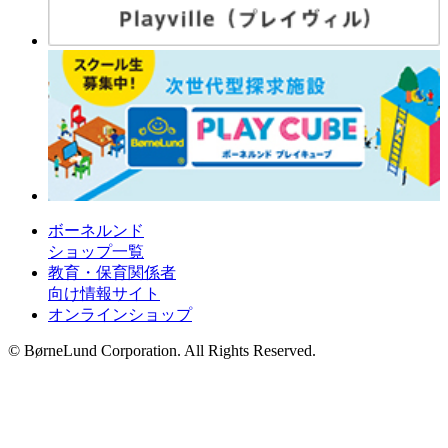
ボーネルンド
ショップ一覧
教育・保育関係者
向け情報サイト
オンラインショップ
© BørneLund Corporation. All Rights Reserved.