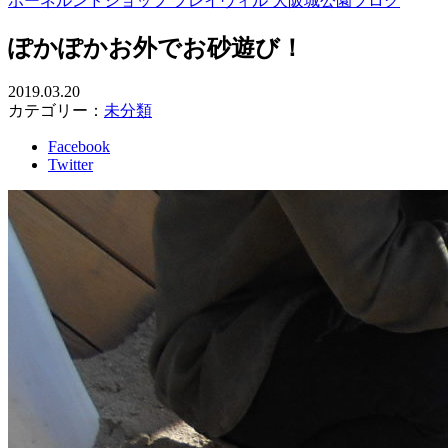
ボーネルンドショップ プレイヴィル 大阪城公園ブログ
ぽかぽかお外でお砂遊び！
2019.03.20
カテゴリー：
未分類
Facebook
Twitter