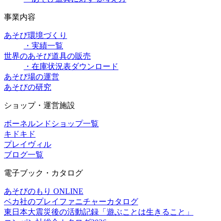
事業内容
あそび環境づくり
・実績一覧
世界のあそび道具の販売
・在庫状況表ダウンロード
あそび場の運営
あそびの研究
ショップ・運営施設
ボーネルンドショップ一覧
キドキド
プレイヴィル
ブログ一覧
電子ブック・カタログ
あそびのもり ONLINE
ベカ社のプレイファニチャーカタログ
東日本大震災後の活動記録「遊ぶことは生きること」