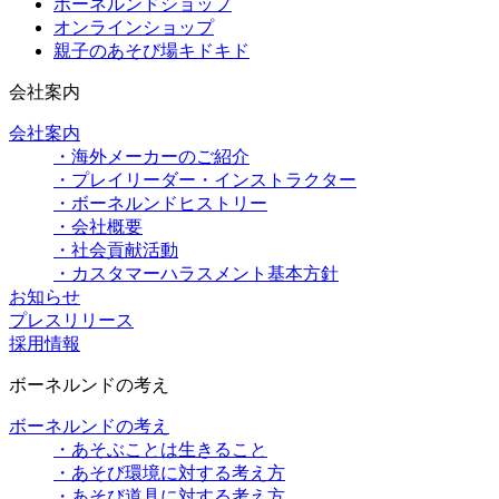
ボーネルンドショップ
オンラインショップ
親子のあそび場キドキド
会社案内
会社案内
・海外メーカーのご紹介
・プレイリーダー・インストラクター
・ボーネルンドヒストリー
・会社概要
・社会貢献活動
・カスタマーハラスメント基本方針
お知らせ
プレスリリース
採用情報
ボーネルンドの考え
ボーネルンドの考え
・あそぶことは生きること
・あそび環境に対する考え方
・あそび道具に対する考え方