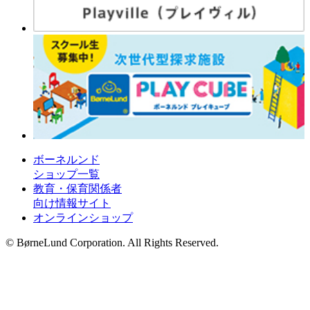
ボーネルンド
ショップ一覧
教育・保育関係者
向け情報サイト
オンラインショップ
© BørneLund Corporation. All Rights Reserved.