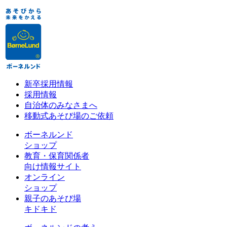
新卒採用情報
採用情報
自治体のみなさまへ
移動式あそび場のご依頼
ボーネルンド
ショップ
教育・保育関係者
向け情報サイト
オンライン
ショップ
親子のあそび場
キドキド