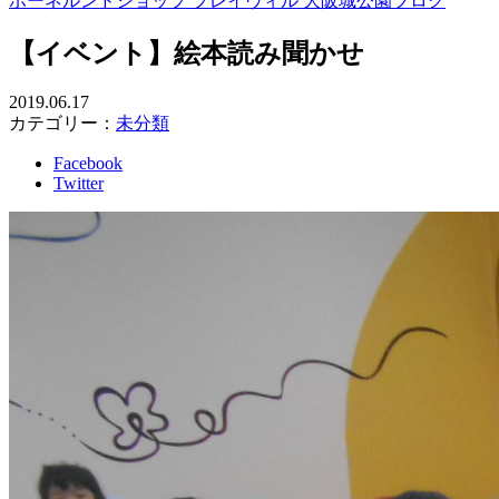
ボーネルンドショップ プレイヴィル 大阪城公園ブログ
【イベント】絵本読み聞かせ
2019.06.17
カテゴリー：
未分類
Facebook
Twitter