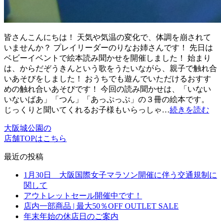
皆さんこんにちは！ 天気や気温の変化で、体調を崩されて
いませんか？ プレイリーダーのりなお姉さんです！ 先日は
ベビーイベントで絵本読み聞かせを開催しました！ 始まり
は、からだぞうきんという歌をうたいながら、親子で触れ合
いあそびをしました！ おうちでも遊んでいただけるおすす
めの触れ合いあそびです！ 今回の読み聞かせは、「いない
いないばあ」「つん」「あっぷっぷ」の３冊の絵本です。
じっくりと聞いてくれるお子様もいらっしゃ…
続きを読む
大阪城公園の
店舗TOPはこちら
最近の投稿
1月30日 大阪国際女子マラソン開催に伴う交通規制に
関して
アウトレットセール開催中です！
店内一部商品 | 最大50％OFF OUTLET SALE
年末年始の休店日のご案内