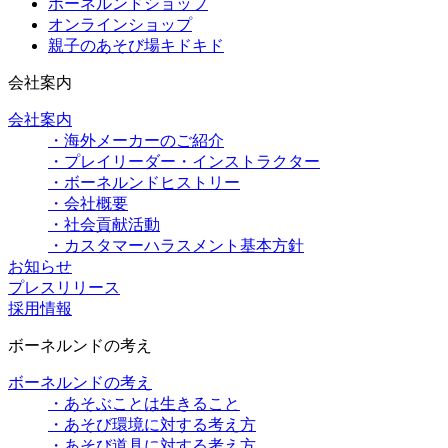
ボーネルンドショップ
オンラインショップ
親子のあそび場キドキド
会社案内
会社案内
・海外メーカーのご紹介
・プレイリーダー・インストラクター
・ボーネルンドヒストリー
・会社概要
・社会貢献活動
・カスタマーハラスメント基本方針
お知らせ
プレスリリース
採用情報
ボーネルンドの考え
ボーネルンドの考え
・あそぶことは生きること
・あそび環境に対する考え方
・あそび道具に対する考え方