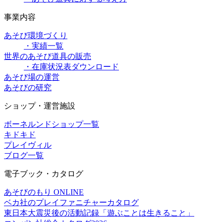
事業内容
あそび環境づくり
・実績一覧
世界のあそび道具の販売
・在庫状況表ダウンロード
あそび場の運営
あそびの研究
ショップ・運営施設
ボーネルンドショップ一覧
キドキド
プレイヴィル
ブログ一覧
電子ブック・カタログ
あそびのもり ONLINE
ベカ社のプレイファニチャーカタログ
東日本大震災後の活動記録「遊ぶことは生きること」