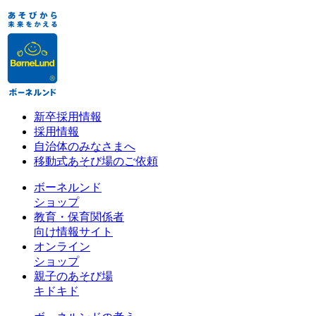
新卒採用情報
採用情報
自治体のみなさまへ
移動式あそび場のご依頼
ボーネルンド
ショップ
教育・保育関係者
向け情報サイト
オンライン
ショップ
親子のあそび場
キドキド