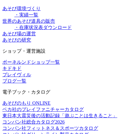
あそび環境づくり
・実績一覧
世界のあそび道具の販売
・在庫状況表ダウンロード
あそび場の運営
あそびの研究
ショップ・運営施設
ボーネルンドショップ一覧
キドキド
プレイヴィル
ブログ一覧
電子ブック・カタログ
あそびのもり ONLINE
ベカ社のプレイファニチャーカタログ
東日本大震災後の活動記録「遊ぶことは生きること」
コンパン社総合カタログ2026
コンパン社フィットネス＆スポーツカタログ