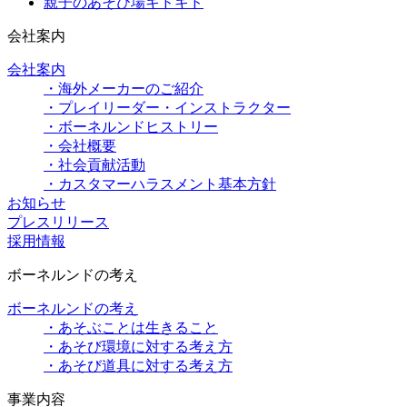
親子のあそび場キドキド
会社案内
会社案内
・海外メーカーのご紹介
・プレイリーダー・インストラクター
・ボーネルンドヒストリー
・会社概要
・社会貢献活動
・カスタマーハラスメント基本方針
お知らせ
プレスリリース
採用情報
ボーネルンドの考え
ボーネルンドの考え
・あそぶことは生きること
・あそび環境に対する考え方
・あそび道具に対する考え方
事業内容