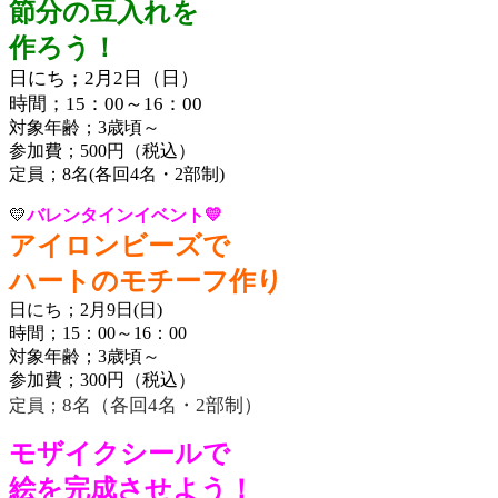
節分の豆入れを
作ろう！
日にち；2月2日（日）
時間；15：00～16：00
対象年齢；3歳頃～
参加費；500円（税込）
定員；8名(各回4名・2部制)
💛
バレンタインイベント💛
アイロンビーズで
ハートのモチーフ作り
日にち；2月9日(日)
時間；15：00～16：00
対象年齢；3歳頃～
参加費；300円（税込）
8名（各回4名・2部制）
定員；
モザイクシールで
絵を完成させよう！