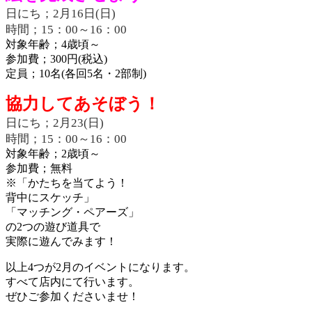
日にち；2月16日(日)
時間；15：00～16：00
対象年齢；4歳頃～
参加費；300円(税込)
定員；10名(各回5名・2部制)
協力してあそぼう！
日にち；2月23(日)
時間；15：00～16：00
対象年齢；2歳頃～
参加費；無料
※「かたちを当てよう！
背中にスケッチ」
「マッチング・ペアーズ」
の2つの遊び道具で
実際に遊んでみます！
以上4つが2月のイベントになります。
すべて店内にて行います。
ぜひご参加くださいませ！