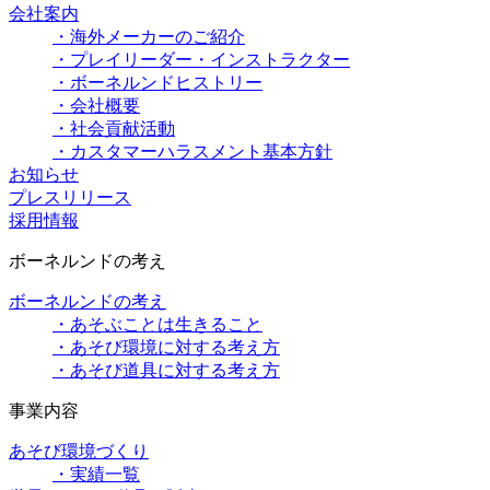
会社案内
・海外メーカーのご紹介
・プレイリーダー・インストラクター
・ボーネルンドヒストリー
・会社概要
・社会貢献活動
・カスタマーハラスメント基本方針
お知らせ
プレスリリース
採用情報
ボーネルンドの考え
ボーネルンドの考え
・あそぶことは生きること
・あそび環境に対する考え方
・あそび道具に対する考え方
事業内容
あそび環境づくり
・実績一覧