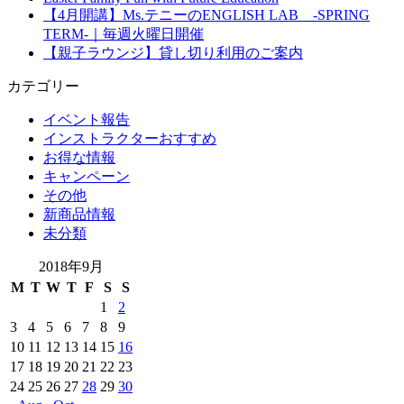
【4月開講】Ms.テニーのENGLISH LAB -SPRING
TERM-｜毎週火曜日開催
【親子ラウンジ】貸し切り利用のご案内
カテゴリー
イベント報告
インストラクターおすすめ
お得な情報
キャンペーン
その他
新商品情報
未分類
2018年9月
M
T
W
T
F
S
S
1
2
3
4
5
6
7
8
9
10
11
12
13
14
15
16
17
18
19
20
21
22
23
24
25
26
27
28
29
30