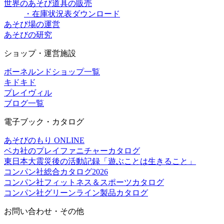
世界のあそび道具の販売
・在庫状況表ダウンロード
あそび場の運営
あそびの研究
ショップ・運営施設
ボーネルンドショップ一覧
キドキド
プレイヴィル
ブログ一覧
電子ブック・カタログ
あそびのもり ONLINE
ベカ社のプレイファニチャーカタログ
東日本大震災後の活動記録「遊ぶことは生きること」
コンパン社総合カタログ2026
コンパン社フィットネス＆スポーツカタログ
コンパン社グリーンライン製品カタログ
お問い合わせ・その他