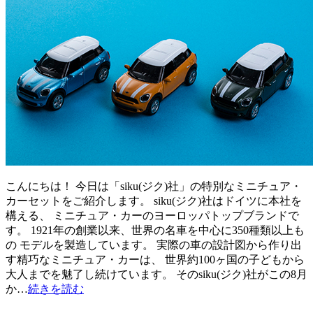
こんにちは！ 今日は「siku(ジク)社」の特別なミニチュア・
カーセットをご紹介します。 siku(ジク)社はドイツに本社を
構える、 ミニチュア・カーのヨーロッパトップブランドで
す。 1921年の創業以来、世界の名車を中心に350種類以上も
の モデルを製造しています。 実際の車の設計図から作り出
す精巧なミニチュア・カーは、 世界約100ヶ国の子どもから
大人までを魅了し続けています。 そのsiku(ジク)社がこの8月
か…
続きを読む