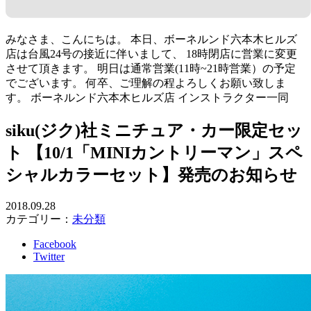
みなさま、こんにちは。 本日、ボーネルンド六本木ヒルズ
店は台風24号の接近に伴いまして、 18時閉店に営業に変更
させて頂きます。 明日は通常営業(11時~21時営業）の予定
でございます。 何卒、ご理解の程よろしくお願い致しま
す。 ボーネルンド六本木ヒルズ店 インストラクター一同
siku(ジク)社ミニチュア・カー限定セッ
ト 【10/1「MINIカントリーマン」スペ
シャルカラーセット】発売のお知らせ
2018.09.28
カテゴリー：
未分類
Facebook
Twitter