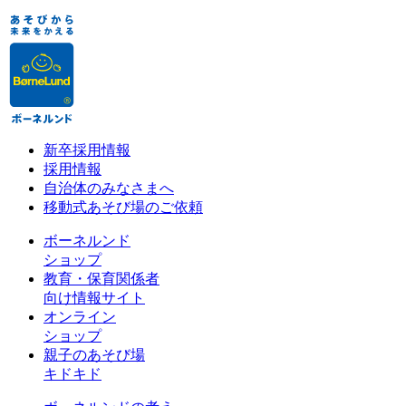
新卒採用情報
採用情報
自治体のみなさまへ
移動式あそび場のご依頼
ボーネルンド
ショップ
教育・保育関係者
向け情報サイト
オンライン
ショップ
親子のあそび場
キドキド