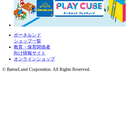
ボーネルンド
ショップ一覧
教育・保育関係者
向け情報サイト
オンラインショップ
© BørneLund Corporation. All Rights Reserved.