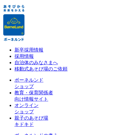
新卒採用情報
採用情報
自治体のみなさまへ
移動式あそび場のご依頼
ボーネルンド
ショップ
教育・保育関係者
向け情報サイト
オンライン
ショップ
親子のあそび場
キドキド