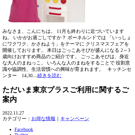
みなさま、こんにちは。 11月も終わりに近づいています
ね。 いかがお過ごしですか？ ボーネルンドでは 「いっしょ
にワクワク、かさねよう」をテーマに クリスマスフェアを
開催しております。 本日はごっこあそびが盛んになる 2～3
歳向けおすすめ商品のご紹介です。 ごっこあそびは、身近
な大人のまねっこ。 いろんな人のまねをすることで 役割意
識や協調性、生活習慣への興味が育まれます。 キッチンセ
ンター 14,30…
続きを読む
ただいま東京プラスご利用に関するご
案内
2022.11.27
カテゴリー：
お得な情報
｜
キャンペーン
Facebook
Twitter