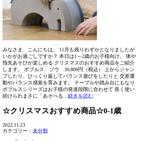
みなさま、こんにちは。 11月も残りわずかとなりましたが
いかがお過ごしですか？ 本日は1～2歳のお子様向け、 体や
指先あそびが楽しめる クリスマスのおすすめ商品をご紹介
します。 ボブルス ゾウ 30,800円（税込） 上からジャン
プしたり、ひっくり返してバランス遊びをしたりと 交差運
動やバランス感覚を育みます。 テーブルや踏み台にもなり
ボブルスシリーズはお子様の発達段階に合わせて 長く使い
続けられまさに「あそべる…
続きを読む
☆クリスマスおすすめ商品☆0-1歳
2022.11.23
カテゴリー：
未分類