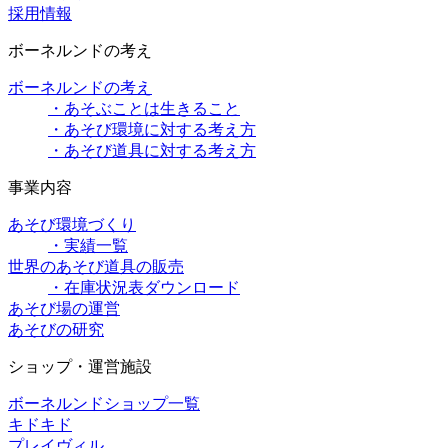
採用情報
ボーネルンドの考え
ボーネルンドの考え
・あそぶことは生きること
・あそび環境に対する考え方
・あそび道具に対する考え方
事業内容
あそび環境づくり
・実績一覧
世界のあそび道具の販売
・在庫状況表ダウンロード
あそび場の運営
あそびの研究
ショップ・運営施設
ボーネルンドショップ一覧
キドキド
プレイヴィル