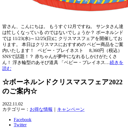
皆さん、こんにちは。 もうすぐ12月ですね。 サンタさん達
は忙しくなっている のではないでしょうか？ ボーネルンド
では 11/23(水)～12/25(日)に クリスマスフェアを開催してお
ります。 本日はクリスマスにおすすめの ベビー商品をご案
内いたします！ ベビー・プレイネスト 8,360円（税込）
SNSで話題！？ 赤ちゃんが夢中になれるしかけがたくさ
ん！ 浮き輪型のあそび道具 「ベビー・プレイネス…
続きを
読む
☆ボーネルンドクリスマスフェア2022
のご案内☆
2022.11.02
カテゴリー：
お得な情報
｜
キャンペーン
Facebook
Twitter