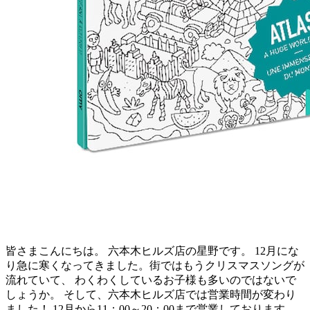
皆さまこんにちは。 六本木ヒルズ店の星野です。 12月にな
り急に寒くなってきました。街ではもうクリスマスソングが
流れていて、 わくわくしているお子様も多いのではないで
しょうか。 そして、六本木ヒルズ店では営業時間が変わり
ました！ 12月から11：00～20：00まで営業しております。