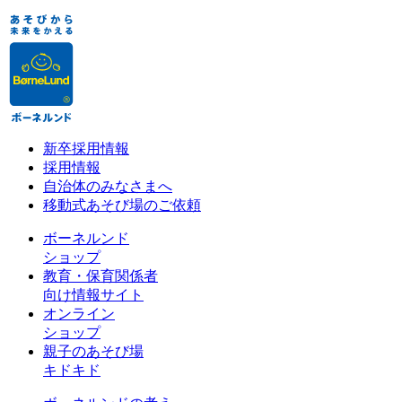
新卒採用情報
採用情報
自治体のみなさまへ
移動式あそび場のご依頼
ボーネルンド
ショップ
教育・保育関係者
向け情報サイト
オンライン
ショップ
親子のあそび場
キドキド