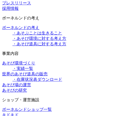
プレスリリース
採用情報
ボーネルンドの考え
ボーネルンドの考え
・あそぶことは生きること
・あそび環境に対する考え方
・あそび道具に対する考え方
事業内容
あそび環境づくり
・実績一覧
世界のあそび道具の販売
・在庫状況表ダウンロード
あそび場の運営
あそびの研究
ショップ・運営施設
ボーネルンドショップ一覧
キドキド