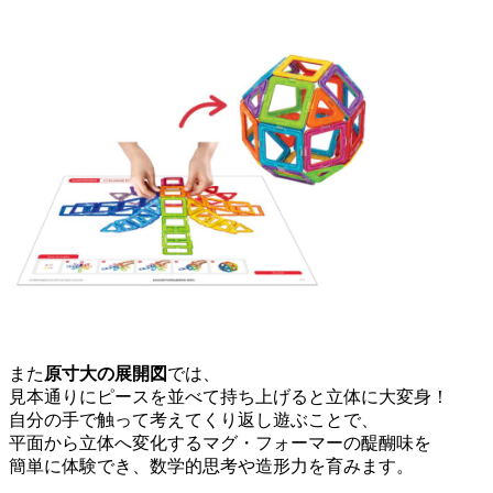
また
原寸大の展開図
では、
見本通りにピースを並べて持ち上げると立体に大変身！
自分の手で触って考えてくり返し遊ぶことで、
平面から立体へ変化するマグ・フォーマーの醍醐味を
簡単に体験でき、数学的思考や造形力を育みます。