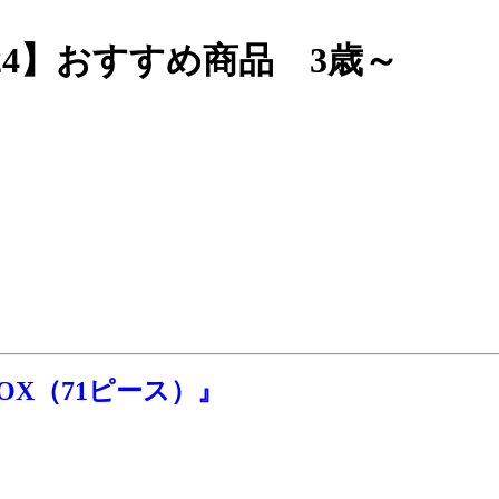
24】おすすめ商品 3歳～
X（71ピース）』