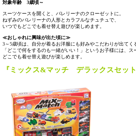
対象年齢 3歳頃～
スーツケースを開くと、バレリーナのクローゼットに。
ねずみのバレリーナの人形とカラフルなチュチュで、
いつでもどこでも着せ替え遊びが楽しめます。
≪おしゃれに興味が出た頃に≫
3～5歳頃は、自分が着るお洋服にも好みやこだわりが出てく
「どこで何をするのも一緒がいい！」というお子様には、ス
どこでも着せ替え遊びが楽しめます。
『ミックス&マッチ デラックスセッ