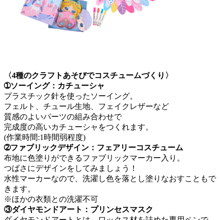
〈4種のクラフトあそびでコスチュームづくり〉
➀ソーイング：カチューシャ
プラスチック針を使ったソーイング。
フェルト、チュール生地、フェイクレザーなど
質感のよいパーツの組み合わせで
完成度の高いカチューシャをつくれます。
(作業時間:1時間弱程度)
➁ファブリックデザイン：フェアリーコスチューム
布地に色塗りができるファブリックマーカー入り。
つばさにデザインをしてみましょう！
水性マーカーなので、洗濯し色を落とし塗りなおすこともで
きます。
※ほかの衣類との洗濯不可
③ダイヤモンドアート：プリンセスマスク
ダイヤモンドアートとは、ワックス材を詰めた専用ペンで、