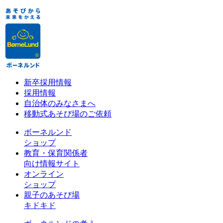
新卒採用情報
採用情報
自治体のみなさまへ
移動式あそび場のご依頼
ボーネルンド
ショップ
教育・保育関係者
向け情報サイト
オンライン
ショップ
親子のあそび場
キドキド