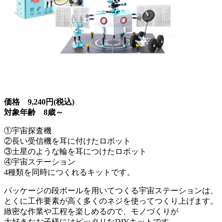
価格 9,240円(税込)
対象年齢 8歳～
①宇宙探査機
②長い受信機を耳に付けたロボット
③土星のような輪を耳につけたロボット
④宇宙ステーション
4種類を同時につくれるキットです。
パッケージの段ボールを用いてつくる宇宙ステーションは、
とくに工作要素が高く多くのネジを使ってつくり上げます。
緻密な作業や工程を楽しめるので、モノづくりが
大好きなお子様にはピッタリなDIYキットです。