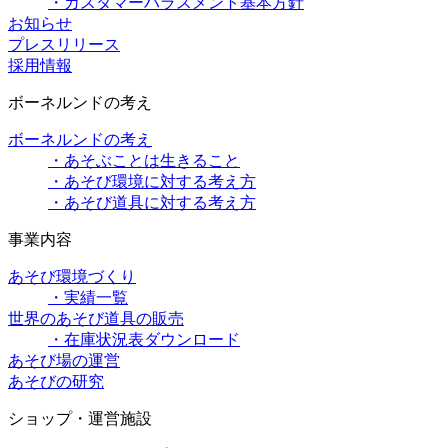
・カスタマーハラスメント基本方針
お知らせ
プレスリリース
採用情報
ボーネルンドの考え
ボーネルンドの考え
・あそぶことは生きること
・あそび環境に対する考え方
・あそび道具に対する考え方
事業内容
あそび環境づくり
・実績一覧
世界のあそび道具の販売
・在庫状況表ダウンロード
あそび場の運営
あそびの研究
ショップ・運営施設