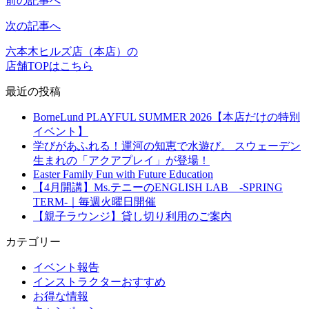
前の記事へ
次の記事へ
六本木ヒルズ店（本店）の
店舗TOPはこちら
最近の投稿
BorneLund PLAYFUL SUMMER 2026【本店だけの特別
イベント】
学びがあふれる！運河の知恵で水遊び。 スウェーデン
生まれの「アクアプレイ」が登場！
Easter Family Fun with Future Education
【4月開講】Ms.テニーのENGLISH LAB -SPRING
TERM-｜毎週火曜日開催
【親子ラウンジ】貸し切り利用のご案内
カテゴリー
イベント報告
インストラクターおすすめ
お得な情報