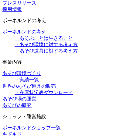
プレスリリース
採用情報
ボーネルンドの考え
ボーネルンドの考え
・あそぶことは生きること
・あそび環境に対する考え方
・あそび道具に対する考え方
事業内容
あそび環境づくり
・実績一覧
世界のあそび道具の販売
・在庫状況表ダウンロード
あそび場の運営
あそびの研究
ショップ・運営施設
ボーネルンドショップ一覧
キドキド