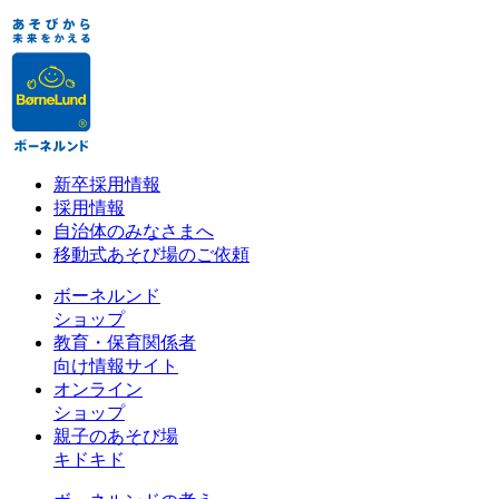
新卒採用情報
採用情報
自治体のみなさまへ
移動式あそび場のご依頼
ボーネルンド
ショップ
教育・保育関係者
向け情報サイト
オンライン
ショップ
親子のあそび場
キドキド