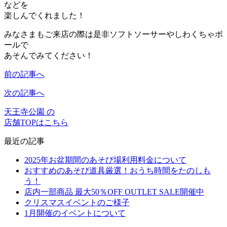
などを
楽しんでくれました！
みなさまもご来店の際は是非ソフトソーサーやしわくちゃボ
ールで
あそんでみてください！
前の記事へ
次の記事へ
天王寺公園 の
店舗TOPはこちら
最近の記事
2025年お盆期間のあそび場利用料金について
おすすめのあそび道具厳選！おうち時間をたのしも
う！
店内一部商品 最大50％OFF OUTLET SALE開催中
クリスマスイベントのご様子
1月開催のイベントについて