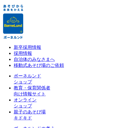
新卒採用情報
採用情報
自治体のみなさまへ
移動式あそび場のご依頼
ボーネルンド
ショップ
教育・保育関係者
向け情報サイト
オンライン
ショップ
親子のあそび場
キドキド