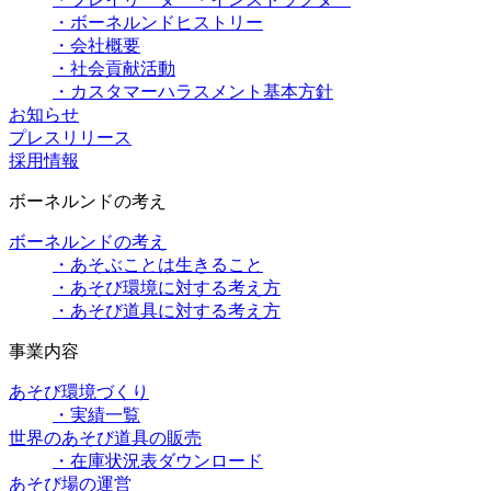
・ボーネルンドヒストリー
・会社概要
・社会貢献活動
・カスタマーハラスメント基本方針
お知らせ
プレスリリース
採用情報
ボーネルンドの考え
ボーネルンドの考え
・あそぶことは生きること
・あそび環境に対する考え方
・あそび道具に対する考え方
事業内容
あそび環境づくり
・実績一覧
世界のあそび道具の販売
・在庫状況表ダウンロード
あそび場の運営