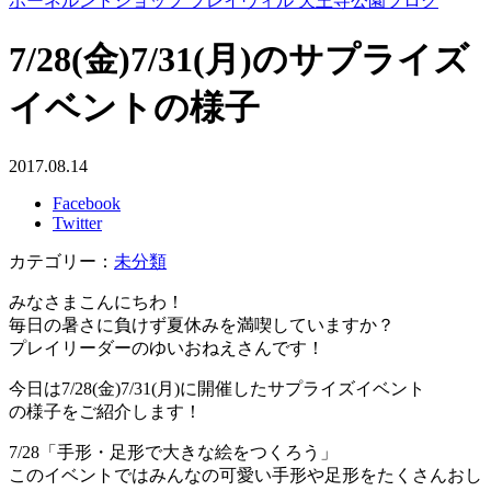
ボーネルンドショップ プレイヴィル 天王寺公園ブログ
7/28(金)7/31(月)のサプライズ
イベントの様子
2017.08.14
Facebook
Twitter
カテゴリー：
未分類
みなさまこんにちわ！
毎日の暑さに負けず夏休みを満喫していますか？
プレイリーダーのゆいおねえさんです！
今日は7/28(金)7/31(月)に開催したサプライズイベント
の様子をご紹介します！
7/28「手形・足形で大きな絵をつくろう」
このイベントではみんなの可愛い手形や足形をたくさんおし