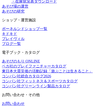
・在庫状況表ダウンロード
あそび場の運営
あそびの研究
ショップ・運営施設
ボーネルンドショップ一覧
キドキド
プレイヴィル
ブログ一覧
電子ブック・カタログ
あそびのもり ONLINE
ベカ社のプレイファニチャーカタログ
東日本大震災後の活動記録「遊ぶことは生きること」
コンパン社総合カタログ2026
コンパン社フィットネス＆スポーツカタログ
コンパン社グリーンライン製品カタログ
お問い合わせ・その他
お問い合わせ