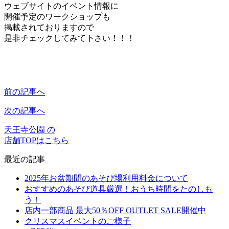
ウェブサイトのイベント情報に
開催予定のワークショップも
掲載されておりますので
是非チェックしてみて下さい！！！
前の記事へ
次の記事へ
天王寺公園 の
店舗TOPはこちら
最近の記事
2025年お盆期間のあそび場利用料金について
おすすめのあそび道具厳選！おうち時間をたのしも
う！
店内一部商品 最大50％OFF OUTLET SALE開催中
クリスマスイベントのご様子