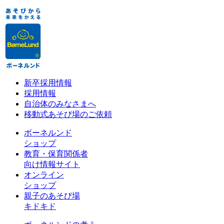
新卒採用情報
採用情報
自治体のみなさまへ
移動式あそび場のご依頼
ボーネルンド
ショップ
教育・保育関係者
向け情報サイト
オンライン
ショップ
親子のあそび場
キドキド