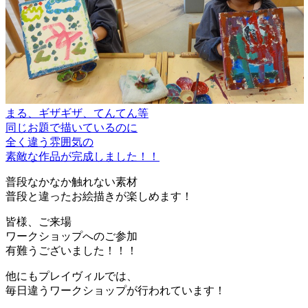
まる、ギザギザ、てんてん等
同じお題で描いているのに
全く違う雰囲気の
素敵な作品が完成しました！！
普段なかなか触れない素材
普段と違ったお絵描きが楽しめます！
皆様、ご来場
ワークショップへのご参加
有難うございました！！！
他にもプレイヴィルでは、
毎日違うワークショップが行われています！