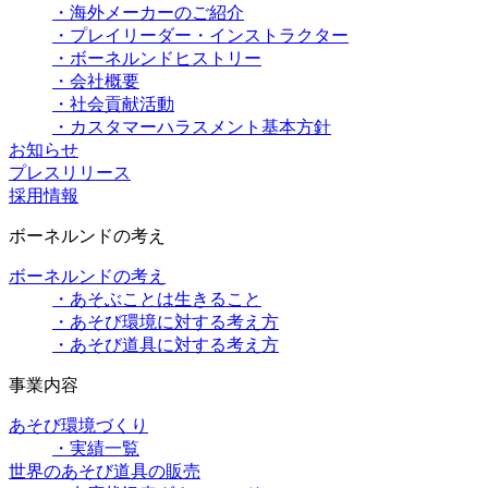
・海外メーカーのご紹介
・プレイリーダー・インストラクター
・ボーネルンドヒストリー
・会社概要
・社会貢献活動
・カスタマーハラスメント基本方針
お知らせ
プレスリリース
採用情報
ボーネルンドの考え
ボーネルンドの考え
・あそぶことは生きること
・あそび環境に対する考え方
・あそび道具に対する考え方
事業内容
あそび環境づくり
・実績一覧
世界のあそび道具の販売