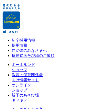
新卒採用情報
採用情報
自治体のみなさまへ
移動式あそび場のご依頼
ボーネルンド
ショップ
教育・保育関係者
向け情報サイト
オンライン
ショップ
親子のあそび場
キドキド