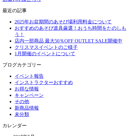
最近の記事
2025年お盆期間のあそび場利用料金について
おすすめのあそび道具厳選！おうち時間をたのしも
う！
店内一部商品 最大50％OFF OUTLET SALE開催中
クリスマスイベントのご様子
1月開催のイベントについて
ブログカテゴリー
イベント報告
インストラクターおすすめ
お得な情報
キャンペーン
その他
新商品情報
未分類
カレンダー