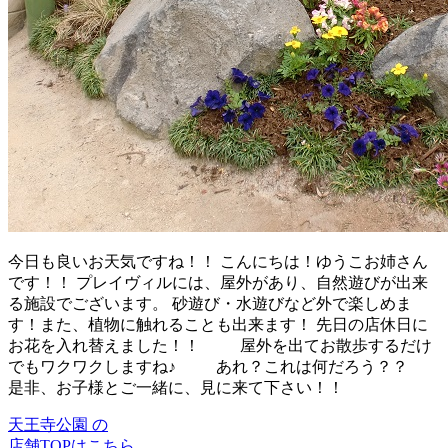
今日も良いお天気ですね！！ こんにちは！ゆうこお姉さん
です！！ プレイヴィルには、屋外があり、自然遊びが出来
る施設でございます。 砂遊び・水遊びなど外で楽しめま
す！また、植物に触れることも出来ます！ 先日の店休日に
お花を入れ替えました！！ 屋外を出てお散歩するだけ
でもワクワクしますね♪ あれ？これは何だろう？？
是非、お子様とご一緒に、見に来て下さい！！
天王寺公園 の
店舗TOPはこちら