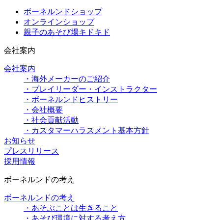
ボーネルンドショップ
オンラインショップ
親子のあそび場キドキド
会社案内
会社案内
・海外メーカーのご紹介
・プレイリーダー・インストラクター
・ボーネルンドヒストリー
・会社概要
・社会貢献活動
・カスタマーハラスメント基本方針
お知らせ
プレスリリース
採用情報
ボーネルンドの考え
ボーネルンドの考え
・あそぶことは生きること
・あそび環境に対する考え方