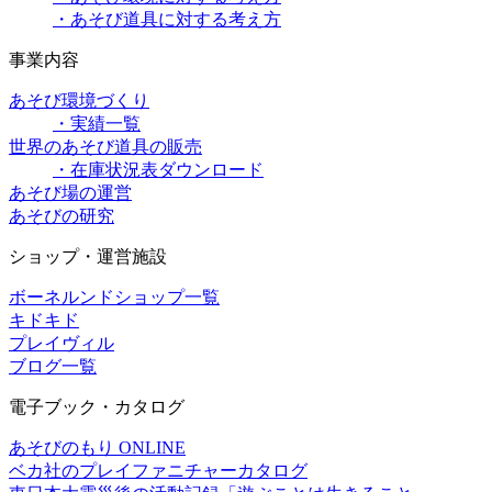
・あそび道具に対する考え方
事業内容
あそび環境づくり
・実績一覧
世界のあそび道具の販売
・在庫状況表ダウンロード
あそび場の運営
あそびの研究
ショップ・運営施設
ボーネルンドショップ一覧
キドキド
プレイヴィル
ブログ一覧
電子ブック・カタログ
あそびのもり ONLINE
ベカ社のプレイファニチャーカタログ