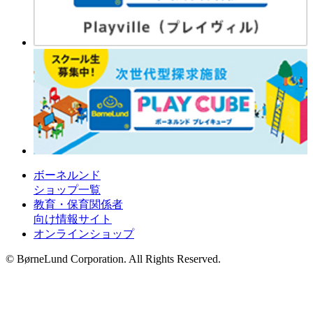
ボーネルンド
ショップ一覧
教育・保育関係者
向け情報サイト
オンラインショップ
© BørneLund Corporation. All Rights Reserved.