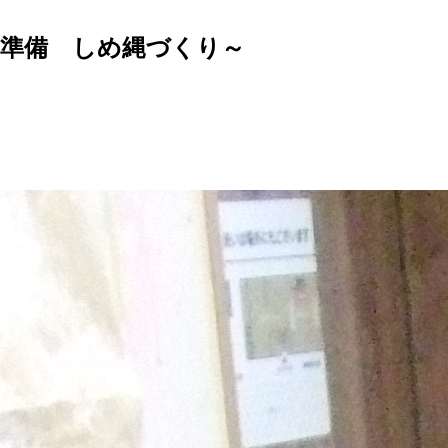
年の準備 しめ縄づくり～