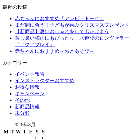
最近の投稿
赤ちゃんにおすすめ「アンビ・トーイ」
まだ間に合う！子どもが喜ぶクリスマスプレゼント
【新商品】夏はおしゃれをして出かけよう
蒸し暑い梅雨にもぴったり！水遊びのロングセラー
「アクアプレイ」
赤ちゃんにおすすめ～おとあそび～
カテゴリー
イベント報告
インストラクターおすすめ
お得な情報
キャンペーン
その他
新商品情報
未分類
2026年8月
M
T
W
T
F
S
S
1
2