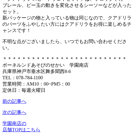
ブレール、ビー玉の動きを変化させるシーソーなどが入った
セット。
新パッケージの物と入っている物は同じなので、クアドリラ
のパーツをふやしたい方にはクアドリラをお得に楽しめるチ
ャンスです！
不明な点がございましたら、いつでもお問い合わせくださ
い。
＊＊＊＊＊＊＊＊＊＊＊＊＊＊＊＊＊＊＊＊＊＊＊＊＊＊
ボーネルンドあそびのせかい 学園南店
兵庫県神戸市垂水区舞多聞西8-6
TEL：078-784-1100
営業時間：AM10：00~PM5：00
定休日：毎週火曜日
前の記事へ
次の記事へ
学園南店の
店舗TOPはこちら