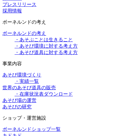
プレスリリース
採用情報
ボーネルンドの考え
ボーネルンドの考え
・あそぶことは生きること
・あそび環境に対する考え方
・あそび道具に対する考え方
事業内容
あそび環境づくり
・実績一覧
世界のあそび道具の販売
・在庫状況表ダウンロード
あそび場の運営
あそびの研究
ショップ・運営施設
ボーネルンドショップ一覧
キドキド