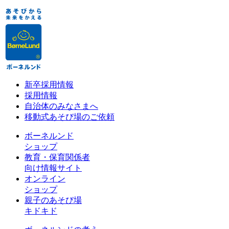
新卒採用情報
採用情報
自治体のみなさまへ
移動式あそび場のご依頼
ボーネルンド
ショップ
教育・保育関係者
向け情報サイト
オンライン
ショップ
親子のあそび場
キドキド