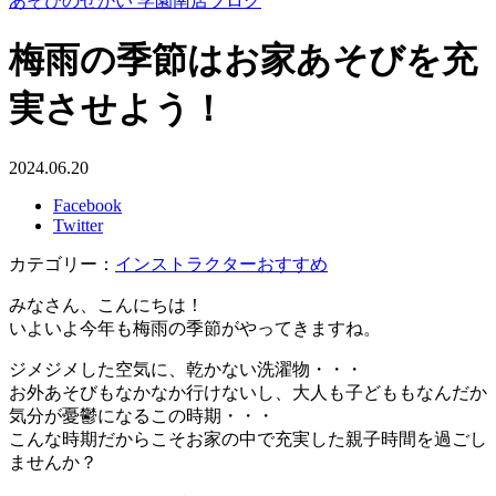
あそびのせかい 学園南店ブログ
梅雨の季節はお家あそびを充
実させよう！
2024.06.20
Facebook
Twitter
カテゴリー：
インストラクターおすすめ
みなさん、こんにちは！
いよいよ今年も梅雨の季節がやってきますね。
ジメジメした空気に、乾かない洗濯物・・・
お外あそびもなかなか行けないし、大人も子どももなんだか
気分が憂鬱になるこの時期・・・
こんな時期だからこそお家の中で充実した親子時間を過ごし
ませんか？