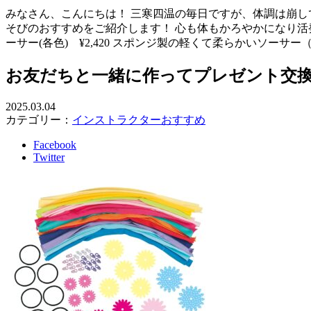
みなさん、こんにちは！ 三寒四温の毎日ですが、体調は崩し
そびのおすすめをご紹介します！ 心も体もかろやかになり活
ーサー(各色) ¥2,420 スポンジ製の軽くて柔らかいソーサ
お友だちと一緒に作ってプレゼント交
2025.03.04
カテゴリー：
インストラクターおすすめ
Facebook
Twitter