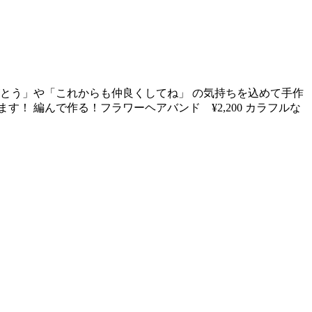
とう」や「これからも仲良くしてね」 の気持ちを込めて手作
 編んで作る！フラワーヘアバンド ¥2,200 カラフルな