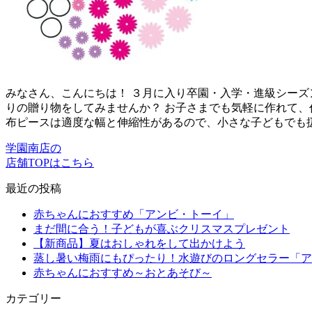
みなさん、こんにちは！ ３月に入り卒園・入学・進級シーズ
りの贈り物をしてみませんか？ お子さまでも気軽に作れて、作
布ピースは適度な幅と伸縮性があるので、小さな子どもでも
学園南店の
店舗TOPはこちら
最近の投稿
赤ちゃんにおすすめ「アンビ・トーイ」
まだ間に合う！子どもが喜ぶクリスマスプレゼント
【新商品】夏はおしゃれをして出かけよう
蒸し暑い梅雨にもぴったり！水遊びのロングセラー「ア
赤ちゃんにおすすめ～おとあそび～
カテゴリー