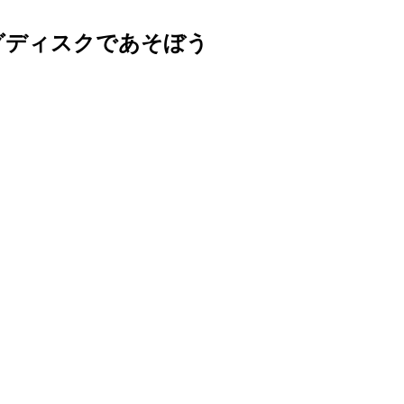
グディスクであそぼう