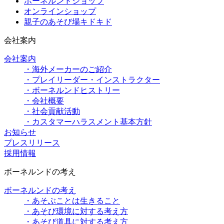
ボーネルンドショップ
オンラインショップ
親子のあそび場キドキド
会社案内
会社案内
・海外メーカーのご紹介
・プレイリーダー・インストラクター
・ボーネルンドヒストリー
・会社概要
・社会貢献活動
・カスタマーハラスメント基本方針
お知らせ
プレスリリース
採用情報
ボーネルンドの考え
ボーネルンドの考え
・あそぶことは生きること
・あそび環境に対する考え方
・あそび道具に対する考え方