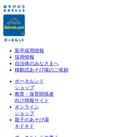
新卒採用情報
採用情報
自治体のみなさまへ
移動式あそび場のご依頼
ボーネルンド
ショップ
教育・保育関係者
向け情報サイト
オンライン
ショップ
親子のあそび場
キドキド