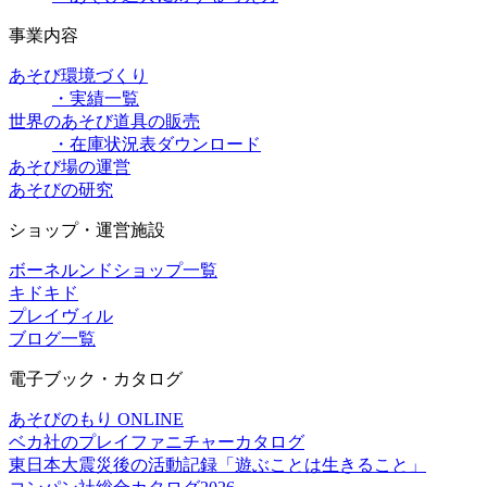
事業内容
あそび環境づくり
・実績一覧
世界のあそび道具の販売
・在庫状況表ダウンロード
あそび場の運営
あそびの研究
ショップ・運営施設
ボーネルンドショップ一覧
キドキド
プレイヴィル
ブログ一覧
電子ブック・カタログ
あそびのもり ONLINE
ベカ社のプレイファニチャーカタログ
東日本大震災後の活動記録「遊ぶことは生きること」