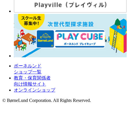
ボーネルンド
ショップ一覧
教育・保育関係者
向け情報サイト
オンラインショップ
© BørneLund Corporation. All Rights Reserved.