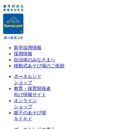
新卒採用情報
採用情報
自治体のみなさまへ
移動式あそび場のご依頼
ボーネルンド
ショップ
教育・保育関係者
向け情報サイト
オンライン
ショップ
親子のあそび場
キドキド