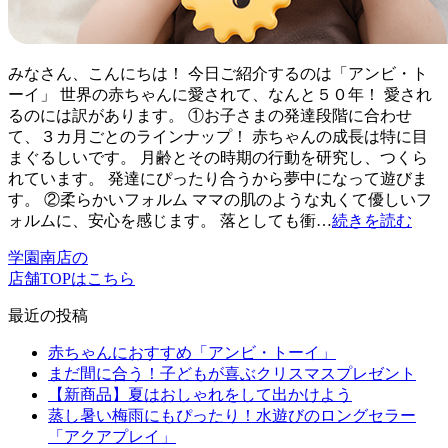
みなさん、こんにちは！ 今日ご紹介するのは「アンビ・ト
ーイ」 世界の赤ちゃんに愛されて、なんと５０年！ 愛され
るのには訳があります。 ①お子さまの発達段階に合わせ
て、３カ月ごとのラインナップ！ 赤ちゃんの成長は特に目
まぐるしいです。 月齢とその時期の行動を研究し、つくら
れています。 発達にぴったり合うから夢中になって遊びま
す。 ②柔らかいフォルム ママの肌のような丸くて優しいフ
ォルムに、安心を感じます。 落としても衝…
続きを読む
学園南店の
店舗TOPはこちら
最近の投稿
赤ちゃんにおすすめ「アンビ・トーイ」
まだ間に合う！子どもが喜ぶクリスマスプレゼント
【新商品】夏はおしゃれをして出かけよう
蒸し暑い梅雨にもぴったり！水遊びのロングセラー
「アクアプレイ」