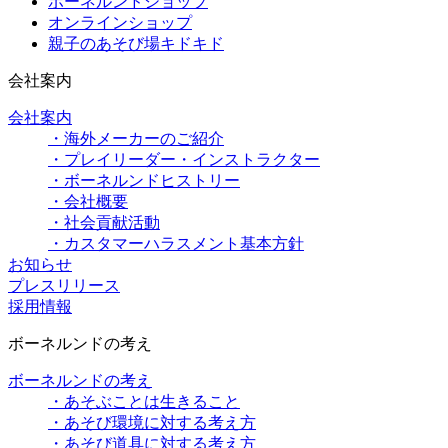
ボーネルンドショップ
オンラインショップ
親子のあそび場キドキド
会社案内
会社案内
・海外メーカーのご紹介
・プレイリーダー・インストラクター
・ボーネルンドヒストリー
・会社概要
・社会貢献活動
・カスタマーハラスメント基本方針
お知らせ
プレスリリース
採用情報
ボーネルンドの考え
ボーネルンドの考え
・あそぶことは生きること
・あそび環境に対する考え方
・あそび道具に対する考え方