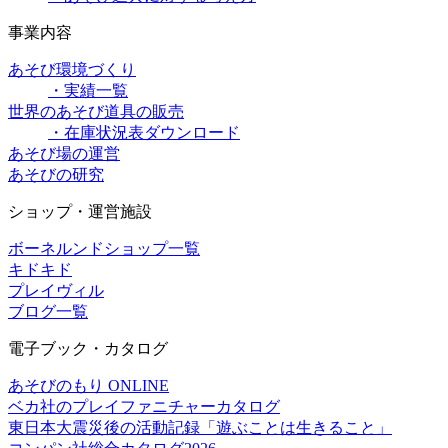
事業内容
あそび環境づくり
・実績一覧
世界のあそび道具の販売
・在庫状況表ダウンロード
あそび場の運営
あそびの研究
ショップ・運営施設
ボーネルンドショップ一覧
キドキド
プレイヴィル
ブログ一覧
電子ブック・カタログ
あそびのもり ONLINE
ベカ社のプレイファニチャーカタログ
東日本大震災後の活動記録「遊ぶことは生きること」