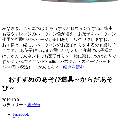
みなさま、こんにちは！ もうすぐハロウィンですね。街中
も紫やオレンジのハロウィン色が増え、お菓子もハロウィン
使用の可愛いパッケージが沢山あり、ワクワクしますね。
お子様と一緒に、ハロウィンのお菓子作りをするのも楽しそ
うです。 お菓子作りはまだ難しいなという年齢のお子様に
は、かんてんネンドでお菓子作りを一緒に楽しむのはどうで
すか？ かんてんネンドStudio パステル・スイーツセット
2,420円（税込） 〈かんてんネ…
続きを読む
おすすめのあそび道具～からだあそ
び～
2019.10.01
カテゴリー：
未分類
Facebook