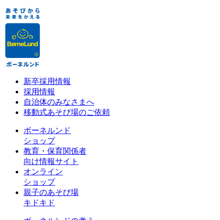
新卒採用情報
採用情報
自治体のみなさまへ
移動式あそび場のご依頼
ボーネルンド
ショップ
教育・保育関係者
向け情報サイト
オンライン
ショップ
親子のあそび場
キドキド