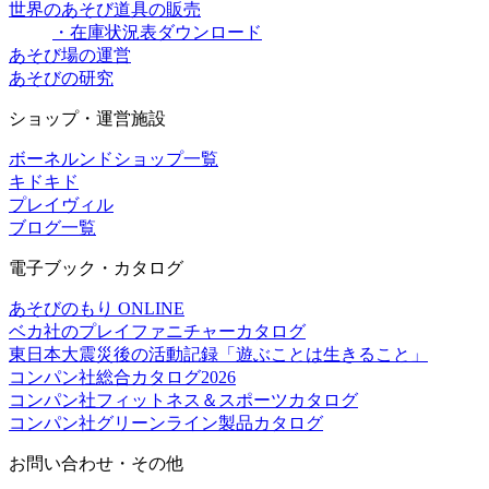
世界のあそび道具の販売
・在庫状況表ダウンロード
あそび場の運営
あそびの研究
ショップ・運営施設
ボーネルンドショップ一覧
キドキド
プレイヴィル
ブログ一覧
電子ブック・カタログ
あそびのもり ONLINE
ベカ社のプレイファニチャーカタログ
東日本大震災後の活動記録「遊ぶことは生きること」
コンパン社総合カタログ2026
コンパン社フィットネス＆スポーツカタログ
コンパン社グリーンライン製品カタログ
お問い合わせ・その他