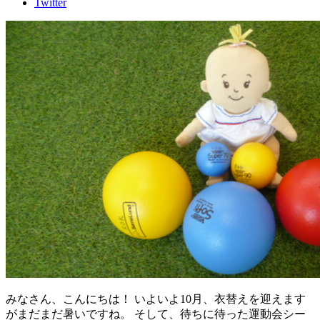
Twitter
みなさん、こんにちは！ いよいよ10月、衣替えを迎えます
がまだまだ暑いですね。 そして、待ちに待った運動会シー