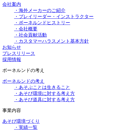
会社案内
・海外メーカーのご紹介
・プレイリーダー・インストラクター
・ボーネルンドヒストリー
・会社概要
・社会貢献活動
・カスタマーハラスメント基本方針
お知らせ
プレスリリース
採用情報
ボーネルンドの考え
ボーネルンドの考え
・あそぶことは生きること
・あそび環境に対する考え方
・あそび道具に対する考え方
事業内容
あそび環境づくり
・実績一覧