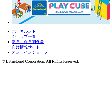
ボーネルンド
ショップ一覧
教育・保育関係者
向け情報サイト
オンラインショップ
© BørneLund Corporation. All Rights Reserved.