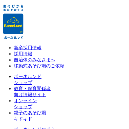
新卒採用情報
採用情報
自治体のみなさまへ
移動式あそび場のご依頼
ボーネルンド
ショップ
教育・保育関係者
向け情報サイト
オンライン
ショップ
親子のあそび場
キドキド