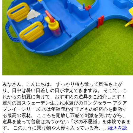
みなさん、こんにちは。 すっかり桜も散って気温も上が
り、日中は暑い日差しの日が増えてきますね。 そこで、こ
れからの初夏に向けて、おすすめの遊具をご紹介します！
運河の国スウェーデン生まれ水遊びのロングセラー アクア
プレイ・シリーズ 水は年齢問わず子どもの好奇心を刺激す
る最高の素材。 こころを開放し五感で刺激を受けながら、
道具を使って普段は気づかない「水の不思議」を体験できま
す。 このように乗り物や人形も入っている為、…
続きを読