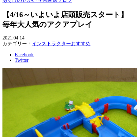
あそびのせかい 学園南店ブログ
【4/16～いよいよ店頭販売スタート】
毎年大人気のアクアプレイ
2021.04.14
カテゴリー：
インストラクターおすすめ
Facebook
Twitter