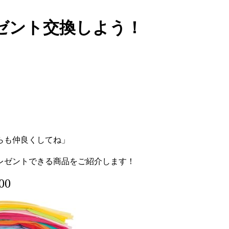
ゼント交換しよう！
らも仲良くしてね」
レゼントできる商品をご紹介します！
00