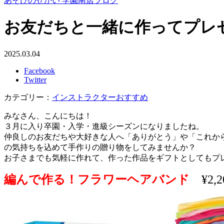
あそびのせかい 学園南店ブログ
お友だちと一緒に作ってプレ
2025.03.04
Facebook
Twitter
カテゴリー：
インストラクターおすすめ
みなさん、こんにちは！
３月に入り卒園・入学・進級シーズンになりましたね。
仲良しのお友だちや大好きな人へ「ありがとう」や「これか
の気持ちを込めて手作りの贈り物をしてみませんか？
お子さまでも気軽に作れて、作った作品をギフトとしてもプ
編んで作る！フラワーヘアバンド
¥2,2