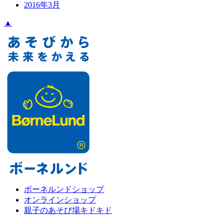
2016年3月
▲
ボーネルンドショップ
オンラインショップ
親子のあそび場キドキド