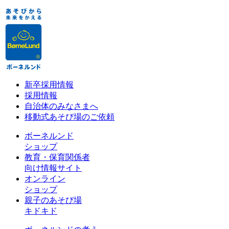
新卒採用情報
採用情報
自治体のみなさまへ
移動式あそび場のご依頼
ボーネルンド
ショップ
教育・保育関係者
向け情報サイト
オンライン
ショップ
親子のあそび場
キドキド