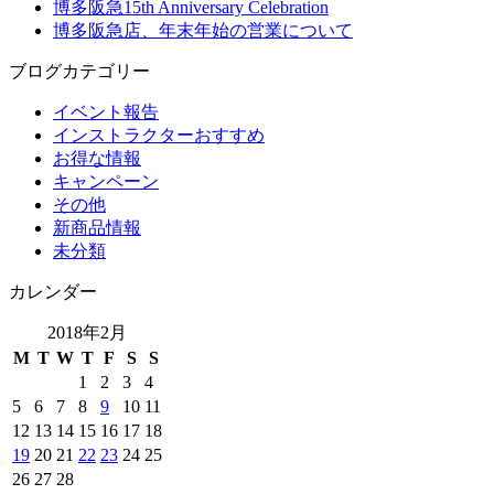
博多阪急15th Anniversary Celebration
博多阪急店、年末年始の営業について
ブログカテゴリー
イベント報告
インストラクターおすすめ
お得な情報
キャンペーン
その他
新商品情報
未分類
カレンダー
2018年2月
M
T
W
T
F
S
S
1
2
3
4
5
6
7
8
9
10
11
12
13
14
15
16
17
18
19
20
21
22
23
24
25
26
27
28