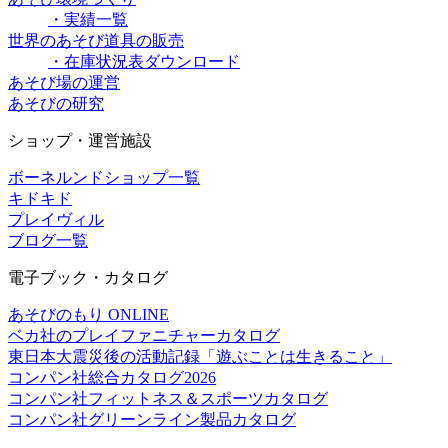
・実績一覧
世界のあそび道具の販売
・在庫状況表ダウンロード
あそび場の運営
あそびの研究
ショップ・運営施設
ボーネルンドショップ一覧
キドキド
プレイヴィル
ブログ一覧
電子ブック・カタログ
あそびのもり ONLINE
ベカ社のプレイファニチャーカタログ
東日本大震災後の活動記録「遊ぶことは生きること」
コンパン社総合カタログ2026
コンパン社フィットネス＆スポーツカタログ
コンパン社グリーンライン製品カタログ