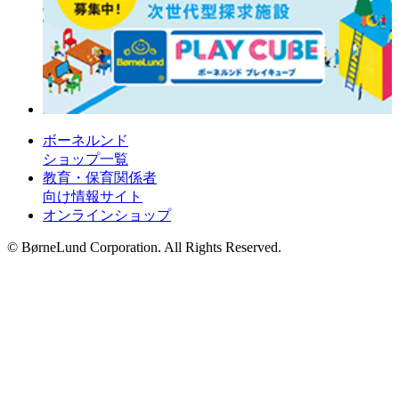
ボーネルンド
ショップ一覧
教育・保育関係者
向け情報サイト
オンラインショップ
© BørneLund Corporation. All Rights Reserved.