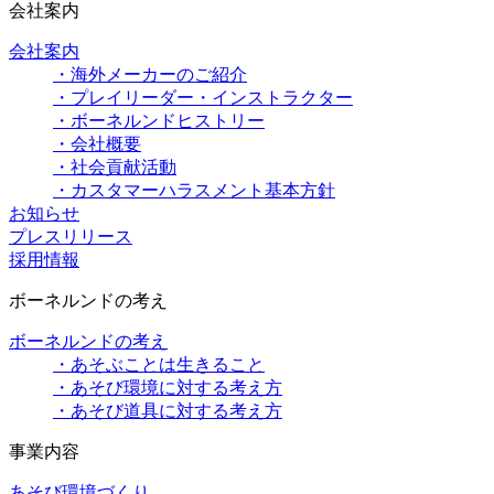
会社案内
会社案内
・海外メーカーのご紹介
・プレイリーダー・インストラクター
・ボーネルンドヒストリー
・会社概要
・社会貢献活動
・カスタマーハラスメント基本方針
お知らせ
プレスリリース
採用情報
ボーネルンドの考え
ボーネルンドの考え
・あそぶことは生きること
・あそび環境に対する考え方
・あそび道具に対する考え方
事業内容
あそび環境づくり