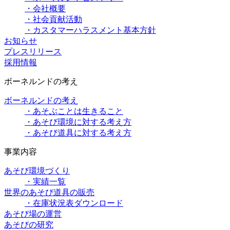
・会社概要
・社会貢献活動
・カスタマーハラスメント基本方針
お知らせ
プレスリリース
採用情報
ボーネルンドの考え
ボーネルンドの考え
・あそぶことは生きること
・あそび環境に対する考え方
・あそび道具に対する考え方
事業内容
あそび環境づくり
・実績一覧
世界のあそび道具の販売
・在庫状況表ダウンロード
あそび場の運営
あそびの研究