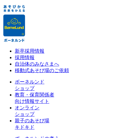
新卒採用情報
採用情報
自治体のみなさまへ
移動式あそび場のご依頼
ボーネルンド
ショップ
教育・保育関係者
向け情報サイト
オンライン
ショップ
親子のあそび場
キドキド