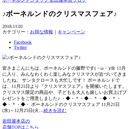
ボーネルンドショップ 岩田屋本店ブログ
♪ボーネルンドのクリスマスフェア♪
2018.11.01
カテゴリー：
お得な情報
｜
キャンペーン
Facebook
Twitter
皆さまこんにちは、ボーネルンドの藤野です(・ω・)/🌼 11月
に入り、みんなわくわく楽しみなクリスマスが近づいてきま
したね。 サンタクロースも大忙しです！ ボーネルンドで
は、11月21日より『クリスマスフェア』を開催いたします。
クリスマス限定の商品や、子どもも大人も嬉しいお買上げプ
レゼントをご用意しました♪ ・◆・＊・◆・＊・◆・＊・
◆・＊・◆・ ボーネルンドのクリスマスフェア 11月21日
(水)～12月25日(火…
続きを読む
岩田屋本店の
店舗TOPはこちら