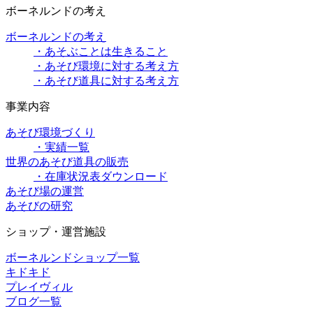
ボーネルンドの考え
ボーネルンドの考え
・あそぶことは生きること
・あそび環境に対する考え方
・あそび道具に対する考え方
事業内容
あそび環境づくり
・実績一覧
世界のあそび道具の販売
・在庫状況表ダウンロード
あそび場の運営
あそびの研究
ショップ・運営施設
ボーネルンドショップ一覧
キドキド
プレイヴィル
ブログ一覧