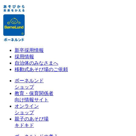
新卒採用情報
採用情報
自治体のみなさまへ
移動式あそび場のご依頼
ボーネルンド
ショップ
教育・保育関係者
向け情報サイト
オンライン
ショップ
親子のあそび場
キドキド