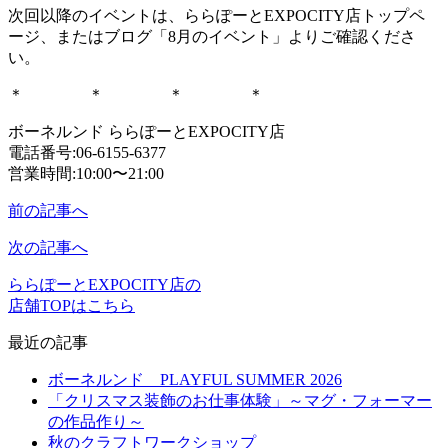
次回以降のイベントは、ららぽーとEXPOCITY店トップペ
ージ、またはブログ「8月のイベント」よりご確認くださ
い。
＊ ＊ ＊ ＊
ボーネルンド ららぽーとEXPOCITY店
電話番号:06-6155-6377
営業時間:10:00〜21:00
前の記事へ
次の記事へ
ららぽーとEXPOCITY店の
店舗TOPはこちら
最近の記事
ボーネルンド PLAYFUL SUMMER 2026
「クリスマス装飾のお仕事体験」～マグ・フォーマー
の作品作り～
秋のクラフトワークショップ