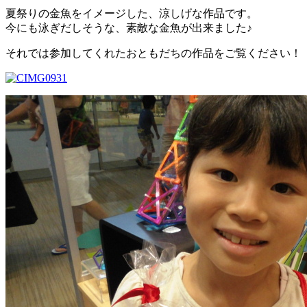
夏祭りの金魚をイメージした、涼しげな作品です。
今にも泳ぎだしそうな、素敵な金魚が出来ました♪
それでは参加してくれたおともだちの作品をご覧ください！