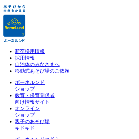
新卒採用情報
採用情報
自治体のみなさまへ
移動式あそび場のご依頼
ボーネルンド
ショップ
教育・保育関係者
向け情報サイト
オンライン
ショップ
親子のあそび場
キドキド