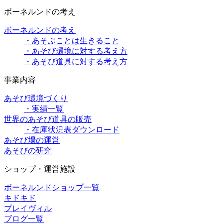
ボーネルンドの考え
ボーネルンドの考え
・あそぶことは生きること
・あそび環境に対する考え方
・あそび道具に対する考え方
事業内容
あそび環境づくり
・実績一覧
世界のあそび道具の販売
・在庫状況表ダウンロード
あそび場の運営
あそびの研究
ショップ・運営施設
ボーネルンドショップ一覧
キドキド
プレイヴィル
ブログ一覧