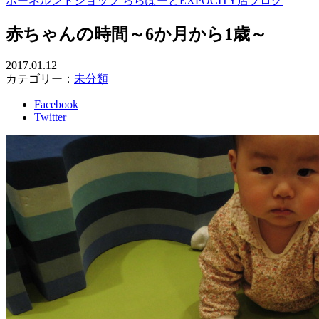
ボーネルンドショップ ららぽーとEXPOCITY店ブログ
赤ちゃんの時間～6か月から1歳～
2017.01.12
カテゴリー：
未分類
Facebook
Twitter