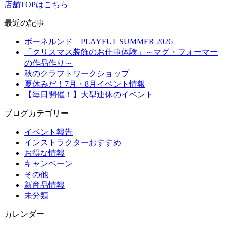
店舗TOPはこちら
最近の記事
ボーネルンド PLAYFUL SUMMER 2026
「クリスマス装飾のお仕事体験」～マグ・フォーマー
の作品作り～
秋のクラフトワークショップ
夏休みだ！7月・8月イベント情報
【毎日開催！】大型連休のイベント
ブログカテゴリー
イベント報告
インストラクターおすすめ
お得な情報
キャンペーン
その他
新商品情報
未分類
カレンダー