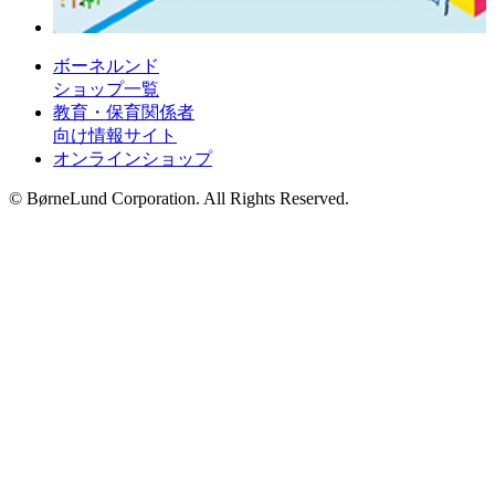
ボーネルンド
ショップ一覧
教育・保育関係者
向け情報サイト
オンラインショップ
© BørneLund Corporation. All Rights Reserved.