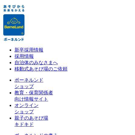
新卒採用情報
採用情報
自治体のみなさまへ
移動式あそび場のご依頼
ボーネルンド
ショップ
教育・保育関係者
向け情報サイト
オンライン
ショップ
親子のあそび場
キドキド