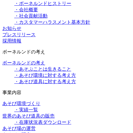
・ボーネルンドヒストリー
・会社概要
・社会貢献活動
・カスタマーハラスメント基本方針
お知らせ
プレスリリース
採用情報
ボーネルンドの考え
ボーネルンドの考え
・あそぶことは生きること
・あそび環境に対する考え方
・あそび道具に対する考え方
事業内容
あそび環境づくり
・実績一覧
世界のあそび道具の販売
・在庫状況表ダウンロード
あそび場の運営