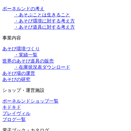
ボーネルンドの考え
・あそぶことは生きること
・あそび環境に対する考え方
・あそび道具に対する考え方
事業内容
あそび環境づくり
・実績一覧
世界のあそび道具の販売
・在庫状況表ダウンロード
あそび場の運営
あそびの研究
ショップ・運営施設
ボーネルンドショップ一覧
キドキド
プレイヴィル
ブログ一覧
電子ブック・カタログ