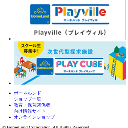
ボーネルンド
ショップ一覧
教育・保育関係者
向け情報サイト
オンラインショップ
© BørneLund Corporation. All Rights Reserved.