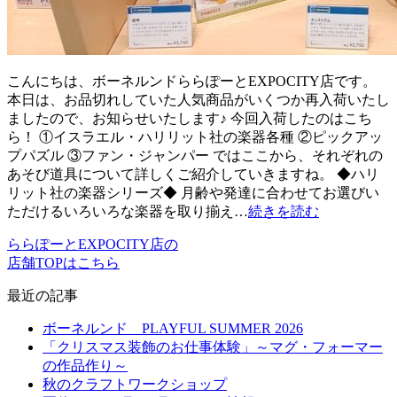
こんにちは、ボーネルンドららぽーとEXPOCITY店です。
本日は、お品切れしていた人気商品がいくつか再入荷いたし
ましたので、お知らせいたします♪ 今回入荷したのはこち
ら！ ①イスラエル・ハリリット社の楽器各種 ②ピックアッ
プパズル ③ファン・ジャンパー ではここから、それぞれの
あそび道具について詳しくご紹介していきますね。 ◆ハリ
リット社の楽器シリーズ◆ 月齢や発達に合わせてお選びい
ただけるいろいろな楽器を取り揃え…
続きを読む
ららぽーとEXPOCITY店の
店舗TOPはこちら
最近の記事
ボーネルンド PLAYFUL SUMMER 2026
「クリスマス装飾のお仕事体験」～マグ・フォーマー
の作品作り～
秋のクラフトワークショップ