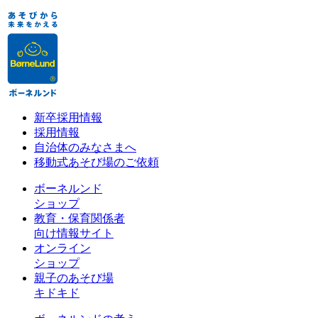
新卒採用情報
採用情報
自治体のみなさまへ
移動式あそび場のご依頼
ボーネルンド
ショップ
教育・保育関係者
向け情報サイト
オンライン
ショップ
親子のあそび場
キドキド