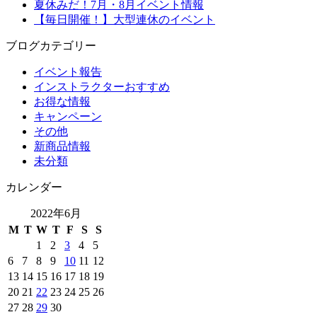
夏休みだ！7月・8月イベント情報
【毎日開催！】大型連休のイベント
ブログカテゴリー
イベント報告
インストラクターおすすめ
お得な情報
キャンペーン
その他
新商品情報
未分類
カレンダー
2022年6月
M
T
W
T
F
S
S
1
2
3
4
5
6
7
8
9
10
11
12
13
14
15
16
17
18
19
20
21
22
23
24
25
26
27
28
29
30