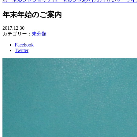
ボーネルンドショップ ボーネルンドあそびのせかいマークイ
年末年始のご案内
2017.12.30
カテゴリー：
未分類
Facebook
Twitter