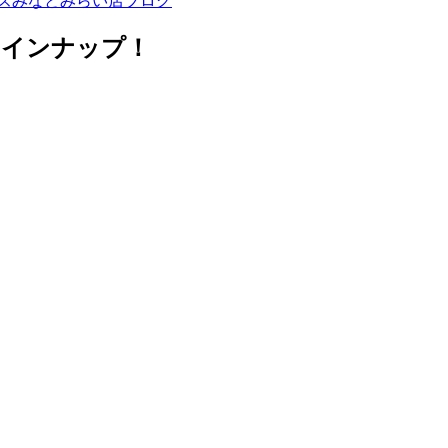
ズみなとみらい店ブログ
ラインナップ！