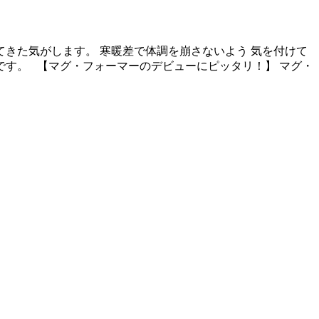
てきた気がします。 寒暖差で体調を崩さないよう 気を付けて
です。 【マグ・フォーマーのデビューにピッタリ！】 マグ・