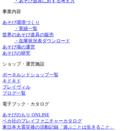
・あそび道具に対する考え方
事業内容
あそび環境づくり
・実績一覧
世界のあそび道具の販売
・在庫状況表ダウンロード
あそび場の運営
あそびの研究
ショップ・運営施設
ボーネルンドショップ一覧
キドキド
プレイヴィル
ブログ一覧
電子ブック・カタログ
あそびのもり ONLINE
ベカ社のプレイファニチャーカタログ
東日本大震災後の活動記録「遊ぶことは生きること」