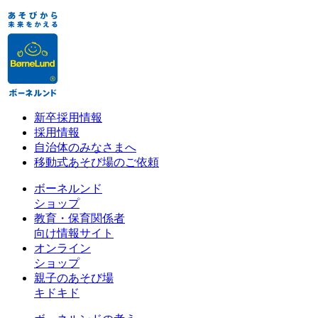
新卒採用情報
採用情報
自治体のみなさまへ
移動式あそび場のご依頼
ボーネルンド
ショップ
教育・保育関係者
向け情報サイト
オンライン
ショップ
親子のあそび場
キドキド