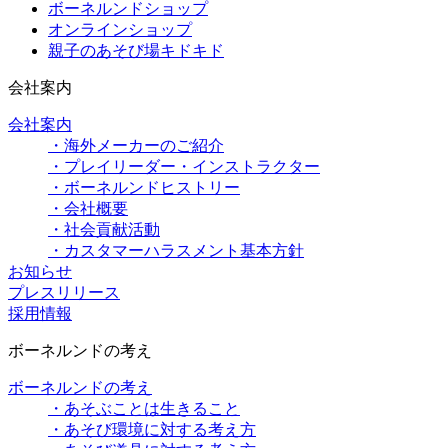
ボーネルンドショップ
オンラインショップ
親子のあそび場キドキド
会社案内
会社案内
・海外メーカーのご紹介
・プレイリーダー・インストラクター
・ボーネルンドヒストリー
・会社概要
・社会貢献活動
・カスタマーハラスメント基本方針
お知らせ
プレスリリース
採用情報
ボーネルンドの考え
ボーネルンドの考え
・あそぶことは生きること
・あそび環境に対する考え方