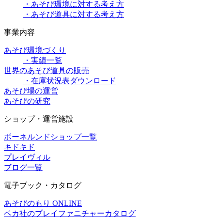
・あそび環境に対する考え方
・あそび道具に対する考え方
事業内容
あそび環境づくり
・実績一覧
世界のあそび道具の販売
・在庫状況表ダウンロード
あそび場の運営
あそびの研究
ショップ・運営施設
ボーネルンドショップ一覧
キドキド
プレイヴィル
ブログ一覧
電子ブック・カタログ
あそびのもり ONLINE
ベカ社のプレイファニチャーカタログ