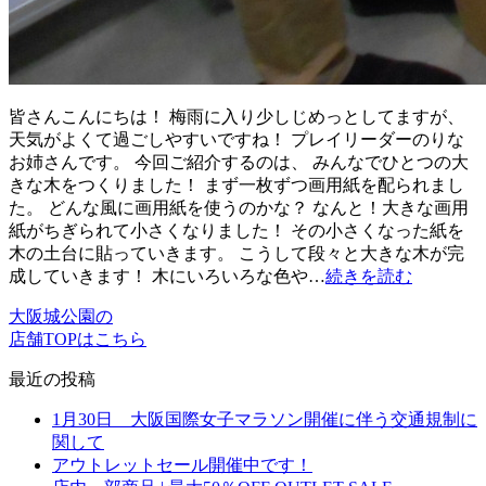
皆さんこんにちは！ 梅雨に入り少しじめっとしてますが、
天気がよくて過ごしやすいですね！ プレイリーダーのりな
お姉さんです。 今回ご紹介するのは、 みんなでひとつの大
きな木をつくりました！ まず一枚ずつ画用紙を配られまし
た。 どんな風に画用紙を使うのかな？ なんと！大きな画用
紙がちぎられて小さくなりました！ その小さくなった紙を
木の土台に貼っていきます。 こうして段々と大きな木が完
成していきます！ 木にいろいろな色や…
続きを読む
大阪城公園の
店舗TOPはこちら
最近の投稿
1月30日 大阪国際女子マラソン開催に伴う交通規制に
関して
アウトレットセール開催中です！