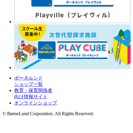
ボーネルンド
ショップ一覧
教育・保育関係者
向け情報サイト
オンラインショップ
© BørneLund Corporation. All Rights Reserved.