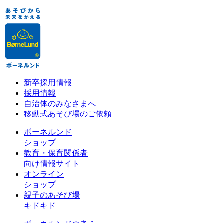
新卒採用情報
採用情報
自治体のみなさまへ
移動式あそび場のご依頼
ボーネルンド
ショップ
教育・保育関係者
向け情報サイト
オンライン
ショップ
親子のあそび場
キドキド