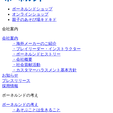
ボーネルンドショップ
オンラインショップ
親子のあそび場キドキド
会社案内
会社案内
・海外メーカーのご紹介
・プレイリーダー・インストラクター
・ボーネルンドヒストリー
・会社概要
・社会貢献活動
・カスタマーハラスメント基本方針
お知らせ
プレスリリース
採用情報
ボーネルンドの考え
ボーネルンドの考え
・あそぶことは生きること