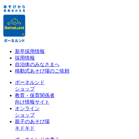
新卒採用情報
採用情報
自治体のみなさまへ
移動式あそび場のご依頼
ボーネルンド
ショップ
教育・保育関係者
向け情報サイト
オンライン
ショップ
親子のあそび場
キドキド