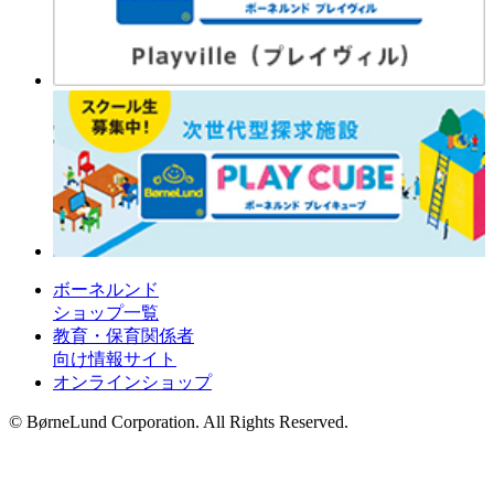
ボーネルンド
ショップ一覧
教育・保育関係者
向け情報サイト
オンラインショップ
© BørneLund Corporation. All Rights Reserved.