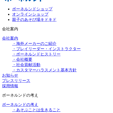
ボーネルンドショップ
オンラインショップ
親子のあそび場キドキド
会社案内
会社案内
・海外メーカーのご紹介
・プレイリーダー・インストラクター
・ボーネルンドヒストリー
・会社概要
・社会貢献活動
・カスタマーハラスメント基本方針
お知らせ
プレスリリース
採用情報
ボーネルンドの考え
ボーネルンドの考え
・あそぶことは生きること