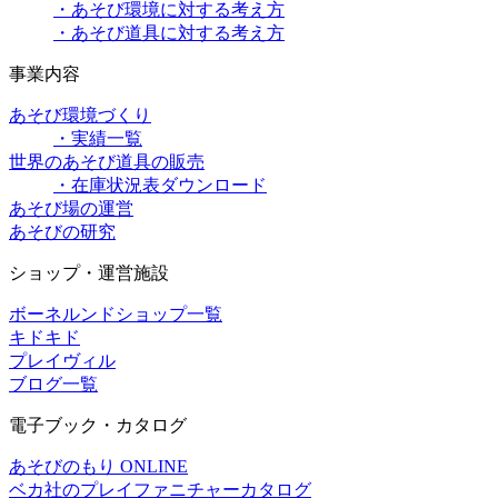
・あそび環境に対する考え方
・あそび道具に対する考え方
事業内容
あそび環境づくり
・実績一覧
世界のあそび道具の販売
・在庫状況表ダウンロード
あそび場の運営
あそびの研究
ショップ・運営施設
ボーネルンドショップ一覧
キドキド
プレイヴィル
ブログ一覧
電子ブック・カタログ
あそびのもり ONLINE
ベカ社のプレイファニチャーカタログ