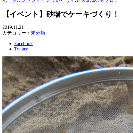
ボーネルンドショップ プレイヴィル 大阪城公園ブログ
【イベント】砂場でケーキづくり！
2019.11.21
カテゴリー：
未分類
Facebook
Twitter