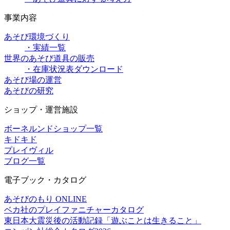
事業内容
あそび環境づくり
・実績一覧
世界のあそび道具の販売
・在庫状況表ダウンロード
あそび場の運営
あそびの研究
ショップ・運営施設
ボーネルンドショップ一覧
キドキド
プレイヴィル
ブログ一覧
電子ブック・カタログ
あそびのもり ONLINE
ベカ社のプレイファニチャーカタログ
東日本大震災後の活動記録「遊ぶことは生きること」