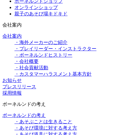
ボーネルンドショップ
オンラインショップ
親子のあそび場キドキド
会社案内
会社案内
・海外メーカーのご紹介
・プレイリーダー・インストラクター
・ボーネルンドヒストリー
・会社概要
・社会貢献活動
・カスタマーハラスメント基本方針
お知らせ
プレスリリース
採用情報
ボーネルンドの考え
ボーネルンドの考え
・あそぶことは生きること
・あそび環境に対する考え方
・あそび道具に対する考え方