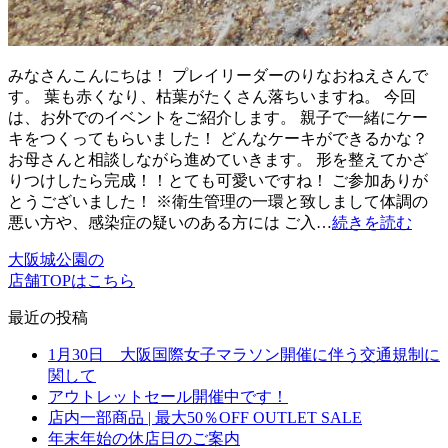
みなさんこんにちは！ プレイリーダーのりなおねえさんで
す。 葉も赤くなり、枯葉がたくさん落ちいますね。 今回
は、お外でのイベントをご紹介します。 親子で一緒にケー
キをつくってもらいました！ どんなケーキができるかな？
お母さんと相談しながら進めていきます。 形を整えてかざ
りつけしたら完成！！とても可愛いですね！ ご参加ありが
とうございました！ ※衛生管理の一環と致しまして体調の
悪い方や、感染症の疑いのある方には ご入…
続きを読む
大阪城公園の
店舗TOPはこちら
最近の投稿
1月30日 大阪国際女子マラソン開催に伴う交通規制に
関して
アウトレットセール開催中です！
店内一部商品 | 最大50％OFF OUTLET SALE
年末年始の休店日のご案内