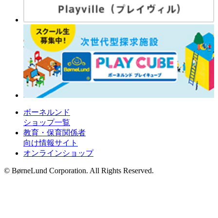
ボーネルンド
ショップ一覧
教育・保育関係者
向け情報サイト
オンラインショップ
© BørneLund Corporation. All Rights Reserved.