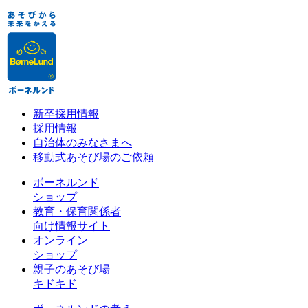
新卒採用情報
採用情報
自治体のみなさまへ
移動式あそび場のご依頼
ボーネルンド
ショップ
教育・保育関係者
向け情報サイト
オンライン
ショップ
親子のあそび場
キドキド