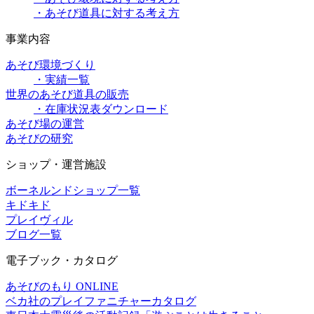
・あそび道具に対する考え方
事業内容
あそび環境づくり
・実績一覧
世界のあそび道具の販売
・在庫状況表ダウンロード
あそび場の運営
あそびの研究
ショップ・運営施設
ボーネルンドショップ一覧
キドキド
プレイヴィル
ブログ一覧
電子ブック・カタログ
あそびのもり ONLINE
ベカ社のプレイファニチャーカタログ