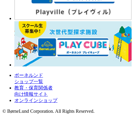
ボーネルンド
ショップ一覧
教育・保育関係者
向け情報サイト
オンラインショップ
© BørneLund Corporation. All Rights Reserved.