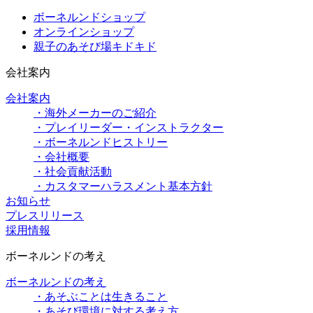
ボーネルンドショップ
オンラインショップ
親子のあそび場キドキド
会社案内
会社案内
・海外メーカーのご紹介
・プレイリーダー・インストラクター
・ボーネルンドヒストリー
・会社概要
・社会貢献活動
・カスタマーハラスメント基本方針
お知らせ
プレスリリース
採用情報
ボーネルンドの考え
ボーネルンドの考え
・あそぶことは生きること
・あそび環境に対する考え方