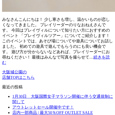
みなさんこんにちは！ 少し寒さも増し、温かいものが恋し
くなってきました。 プレイリーダーのりなおねえさんで
す。 今回はプレイヴィルについて知りたい方におすすめの
イベント 「プレイヴィルツアー」についてご紹介します！
このイベントでは、あそび場についてや遊具についてお話し
ました。 初めての遊具で遊んでもらうのにも良い機会で
す。 遊び方が分からないなどあれば、プレイリーダーにお
尋ねください！ 最後はみんなで写真を撮らせて…
続きを読
む
大阪城公園の
店舗TOPはこちら
最近の投稿
1月30日 大阪国際女子マラソン開催に伴う交通規制に
関して
アウトレットセール開催中です！
店内一部商品 | 最大50％OFF OUTLET SALE