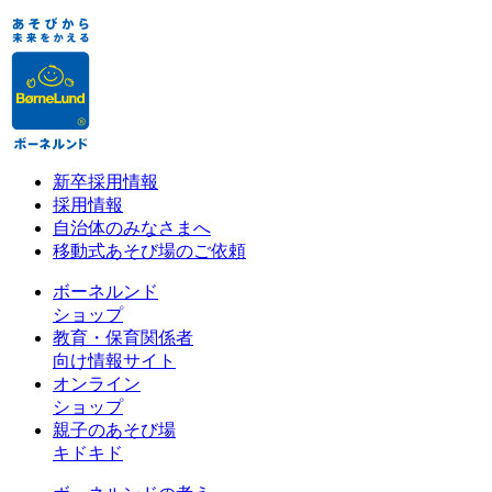
新卒採用情報
採用情報
自治体のみなさまへ
移動式あそび場のご依頼
ボーネルンド
ショップ
教育・保育関係者
向け情報サイト
オンライン
ショップ
親子のあそび場
キドキド