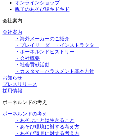
オンラインショップ
親子のあそび場キドキド
会社案内
会社案内
・海外メーカーのご紹介
・プレイリーダー・インストラクター
・ボーネルンドヒストリー
・会社概要
・社会貢献活動
・カスタマーハラスメント基本方針
お知らせ
プレスリリース
採用情報
ボーネルンドの考え
ボーネルンドの考え
・あそぶことは生きること
・あそび環境に対する考え方
・あそび道具に対する考え方