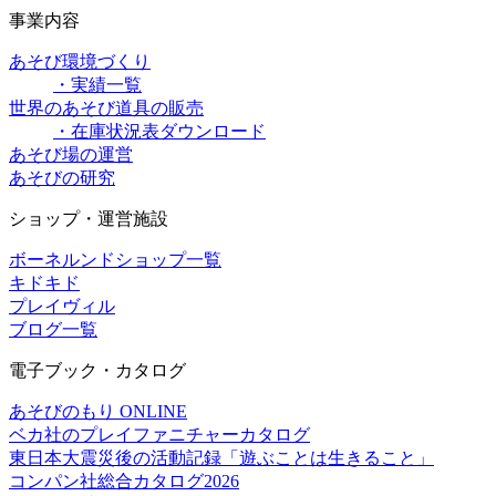
事業内容
あそび環境づくり
・実績一覧
世界のあそび道具の販売
・在庫状況表ダウンロード
あそび場の運営
あそびの研究
ショップ・運営施設
ボーネルンドショップ一覧
キドキド
プレイヴィル
ブログ一覧
電子ブック・カタログ
あそびのもり ONLINE
ベカ社のプレイファニチャーカタログ
東日本大震災後の活動記録「遊ぶことは生きること」
コンパン社総合カタログ2026