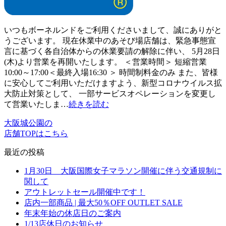
いつもボーネルンドをご利用くださいまして、誠にありがと
うございます。 現在休業中のあそび場店舗は、緊急事態宣
言に基づく各自治体からの休業要請の解除に伴い、 5月28日
(木)より営業を再開いたします。 ＜営業時間＞ 短縮営業
10:00～17:00＜最終入場16:30 ＞ 時間制料金のみ また、皆様
に安心してご利用いただけますよう、新型コロナウイルス拡
大防止対策として、 一部サービスオペレーションを変更し
て営業いたしま…
続きを読む
大阪城公園の
店舗TOPはこちら
最近の投稿
1月30日 大阪国際女子マラソン開催に伴う交通規制に
関して
アウトレットセール開催中です！
店内一部商品 | 最大50％OFF OUTLET SALE
年末年始の休店日のご案内
1/13店休日のお知らせ