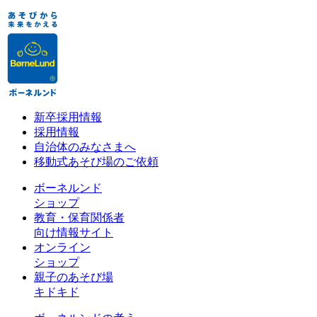
新卒採用情報
採用情報
自治体のみなさまへ
移動式あそび場のご依頼
ボーネルンド
ショップ
教育・保育関係者
向け情報サイト
オンライン
ショップ
親子のあそび場
キドキド