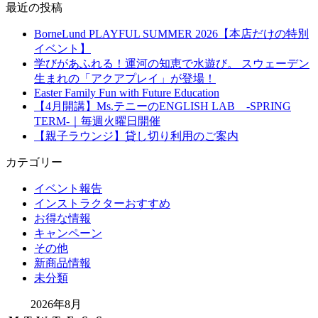
最近の投稿
BorneLund PLAYFUL SUMMER 2026【本店だけの特別
イベント】
学びがあふれる！運河の知恵で水遊び。 スウェーデン
生まれの「アクアプレイ」が登場！
Easter Family Fun with Future Education
【4月開講】Ms.テニーのENGLISH LAB -SPRING
TERM-｜毎週火曜日開催
【親子ラウンジ】貸し切り利用のご案内
カテゴリー
イベント報告
インストラクターおすすめ
お得な情報
キャンペーン
その他
新商品情報
未分類
2026年8月