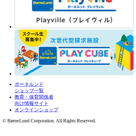
ボーネルンド
ショップ一覧
教育・保育関係者
向け情報サイト
オンラインショップ
© BørneLund Corporation. All Rights Reserved.