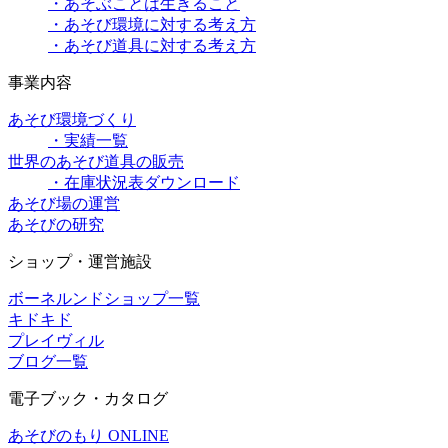
・あそぶことは生きること
・あそび環境に対する考え方
・あそび道具に対する考え方
事業内容
あそび環境づくり
・実績一覧
世界のあそび道具の販売
・在庫状況表ダウンロード
あそび場の運営
あそびの研究
ショップ・運営施設
ボーネルンドショップ一覧
キドキド
プレイヴィル
ブログ一覧
電子ブック・カタログ
あそびのもり ONLINE