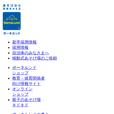
新卒採用情報
採用情報
自治体のみなさまへ
移動式あそび場のご依頼
ボーネルンド
ショップ
教育・保育関係者
向け情報サイト
オンライン
ショップ
親子のあそび場
キドキド