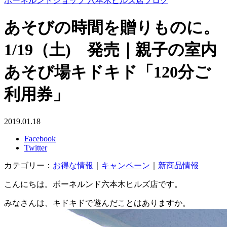
ボーネルンドショップ 六本木ヒルズ店ブログ
あそびの時間を贈りものに。
1/19（土) 発売｜親子の室内
あそび場キドキド「120分ご
利用券」
2019.01.18
Facebook
Twitter
カテゴリー：
お得な情報
｜
キャンペーン
｜
新商品情報
こんにちは。ボーネルンド六本木ヒルズ店です。
みなさんは、キドキドで遊んだことはありますか。