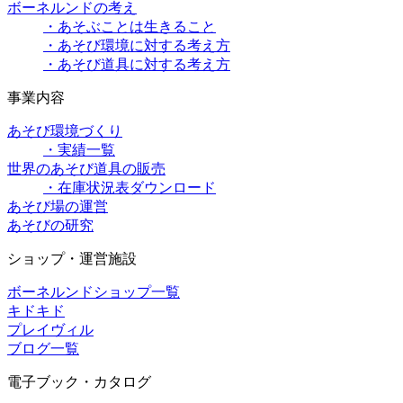
ボーネルンドの考え
・あそぶことは生きること
・あそび環境に対する考え方
・あそび道具に対する考え方
事業内容
あそび環境づくり
・実績一覧
世界のあそび道具の販売
・在庫状況表ダウンロード
あそび場の運営
あそびの研究
ショップ・運営施設
ボーネルンドショップ一覧
キドキド
プレイヴィル
ブログ一覧
電子ブック・カタログ