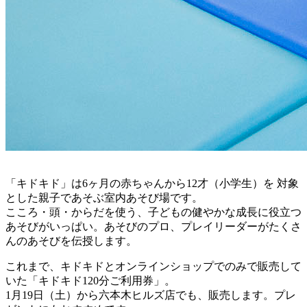
「キドキド」は6ヶ月の赤ちゃんから12才（小学生）を 対象
とした親子であそぶ室内あそび場です。
こころ・頭・からだを使う、子どもの健やかな成長に役立つ
あそびがいっぱい。あそびのプロ、プレイリーダーがたくさ
んのあそびを伝授します。
これまで、キドキドとオンラインショップでのみで販売して
いた「キドキド120分ご利用券」。
1月19日（土）から六本木ヒルズ店でも、販売します。プレ