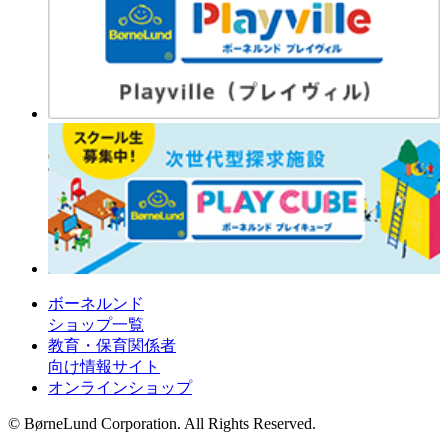
ボーネルンド
ショップ一覧
教育・保育関係者
向け情報サイト
オンラインショップ
© BørneLund Corporation. All Rights Reserved.