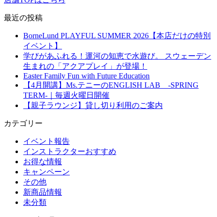
最近の投稿
BorneLund PLAYFUL SUMMER 2026【本店だけの特別
イベント】
学びがあふれる！運河の知恵で水遊び。 スウェーデン
生まれの「アクアプレイ」が登場！
Easter Family Fun with Future Education
【4月開講】Ms.テニーのENGLISH LAB -SPRING
TERM-｜毎週火曜日開催
【親子ラウンジ】貸し切り利用のご案内
カテゴリー
イベント報告
インストラクターおすすめ
お得な情報
キャンペーン
その他
新商品情報
未分類