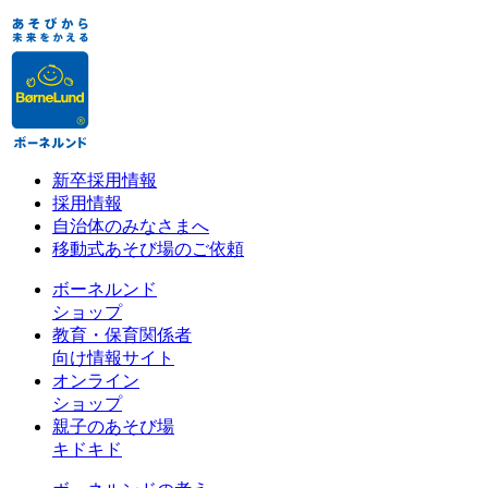
新卒採用情報
採用情報
自治体のみなさまへ
移動式あそび場のご依頼
ボーネルンド
ショップ
教育・保育関係者
向け情報サイト
オンライン
ショップ
親子のあそび場
キドキド