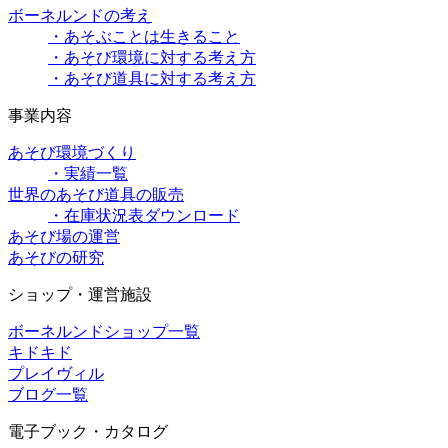
ボーネルンドの考え
・あそぶことは生きること
・あそび環境に対する考え方
・あそび道具に対する考え方
事業内容
あそび環境づくり
・実績一覧
世界のあそび道具の販売
・在庫状況表ダウンロード
あそび場の運営
あそびの研究
ショップ・運営施設
ボーネルンドショップ一覧
キドキド
プレイヴィル
ブログ一覧
電子ブック・カタログ