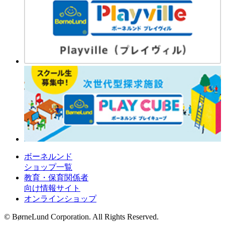
ボーネルンド
ショップ一覧
教育・保育関係者
向け情報サイト
オンラインショップ
© BørneLund Corporation. All Rights Reserved.