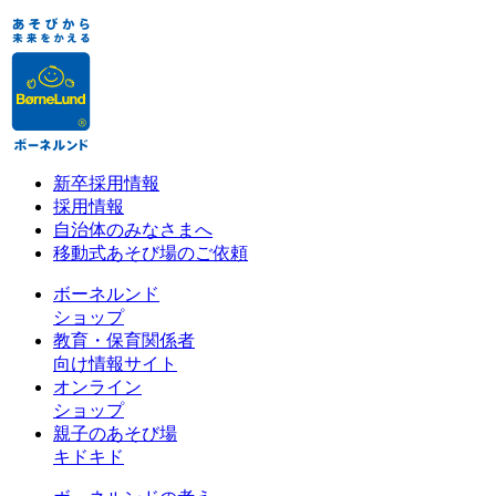
新卒採用情報
採用情報
自治体のみなさまへ
移動式あそび場のご依頼
ボーネルンド
ショップ
教育・保育関係者
向け情報サイト
オンライン
ショップ
親子のあそび場
キドキド