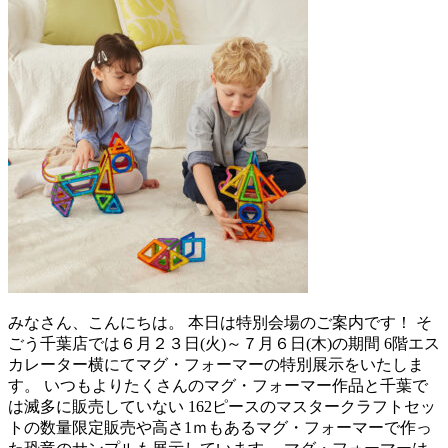
みなさん、こんにちは。 本日は特別会場のご案内です！ そ
ごう千葉店では６月２３日(火)～７月６日(木)の期間 6階エス
カレーター横にてマグ・フォーマーの特別展示をいたしま
す。 いつもよりたくさんのマグ・フォーマー作品と千葉で
は滅多に販売していない 162ピースのマスタークラフトセッ
トの数量限定販売や高さ1ｍもあるマグ・フォーマーで作っ