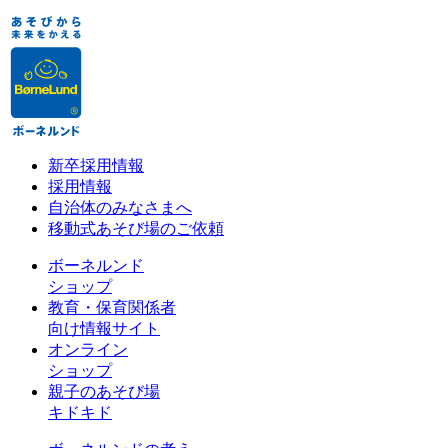
新卒採用情報
採用情報
自治体のみなさまへ
移動式あそび場のご依頼
ボーネルンド
ショップ
教育・保育関係者
向け情報サイト
オンライン
ショップ
親子のあそび場
キドキド