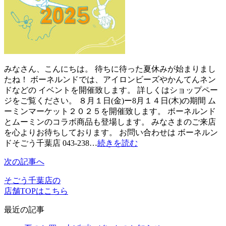
みなさん、こんにちは。 待ちに待った夏休みが始まりまし
たね！ ボーネルンドでは、アイロンビーズやかんてんネン
ドなどの イベントを開催致します。 詳しくはショップペー
ジをご覧ください。 ８月１日(金)ー8月１４日(木)の期間 ム
ーミンマーケット２０２５を開催致します。 ボーネルンド
とムーミンのコラボ商品も登場します。 みなさまのご来店
を心よりお待ちしております。 お問い合わせは ボーネルン
ドそごう千葉店 043-238…
続きを読む
次の記事へ
そごう千葉店の
店舗TOPはこちら
最近の記事