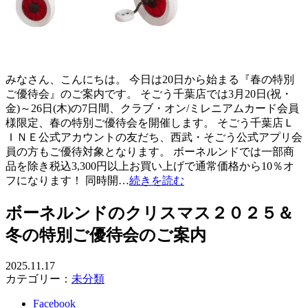
みなさん、こんにちは。 今日は20日から始まる『春の特別
ご優待会』のご案内です。 そごう千葉店では3月20日(祝・
金)～26日(木)の7日間、クラブ・オン/ミレニアムカード会員
様限定、春の特別ご優待会を開催します。 そごう千葉店Ｌ
ＩＮＥ公式アカウントの友だち、西武・そごう公式アプリ会
員の方もご優待対象となります。 ボーネルンドでは一部商
品を除き税込3,300円以上お買い上げで通常価格から10％オ
フになります！ 同時開…
続きを読む
ボーネルンドのクリスマス２０２５＆
冬の特別ご優待会のご案内
2025.11.17
カテゴリー：
未分類
Facebook