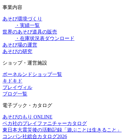
事業内容
あそび環境づくり
・実績一覧
世界のあそび道具の販売
・在庫状況表ダウンロード
あそび場の運営
あそびの研究
ショップ・運営施設
ボーネルンドショップ一覧
キドキド
プレイヴィル
ブログ一覧
電子ブック・カタログ
あそびのもり ONLINE
ベカ社のプレイファニチャーカタログ
東日本大震災後の活動記録「遊ぶことは生きること」
コンパン社総合カタログ2026