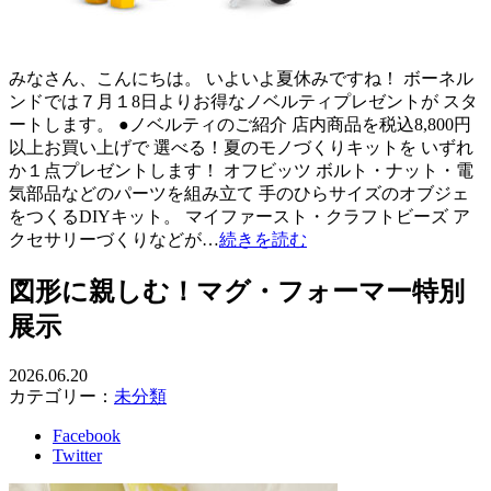
みなさん、こんにちは。 いよいよ夏休みですね！ ボーネル
ンドでは７月１8日よりお得なノベルティプレゼントが スタ
ートします。 ●ノベルティのご紹介 店内商品を税込8,800円
以上お買い上げで 選べる！夏のモノづくりキットを いずれ
か１点プレゼントします！ オフビッツ ボルト・ナット・電
気部品などのパーツを組み立て 手のひらサイズのオブジェ
をつくるDIYキット。 マイファースト・クラフトビーズ ア
クセサリーづくりなどが…
続きを読む
図形に親しむ！マグ・フォーマー特別
展示
2026.06.20
カテゴリー：
未分類
Facebook
Twitter