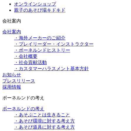
オンラインショップ
親子のあそび場キドキド
会社案内
会社案内
・海外メーカーのご紹介
・プレイリーダー・インストラクター
・ボーネルンドヒストリー
・会社概要
・社会貢献活動
・カスタマーハラスメント基本方針
お知らせ
プレスリリース
採用情報
ボーネルンドの考え
ボーネルンドの考え
・あそぶことは生きること
・あそび環境に対する考え方
・あそび道具に対する考え方