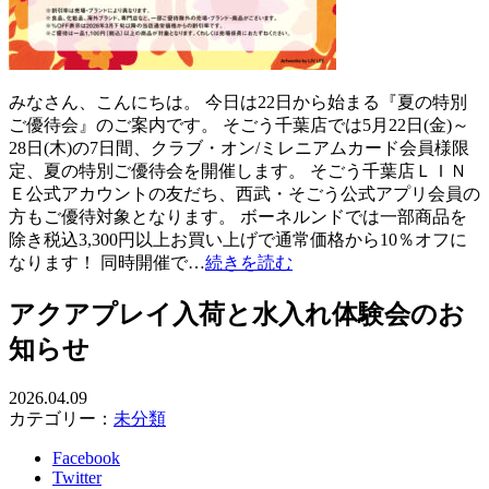
みなさん、こんにちは。 今日は22日から始まる『夏の特別
ご優待会』のご案内です。 そごう千葉店では5月22日(金)～
28日(木)の7日間、クラブ・オン/ミレニアムカード会員様限
定、夏の特別ご優待会を開催します。 そごう千葉店ＬＩＮ
Ｅ公式アカウントの友だち、西武・そごう公式アプリ会員の
方もご優待対象となります。 ボーネルンドでは一部商品を
除き税込3,300円以上お買い上げで通常価格から10％オフに
なります！ 同時開催で…
続きを読む
アクアプレイ入荷と水入れ体験会のお
知らせ
2026.04.09
カテゴリー：
未分類
Facebook
Twitter