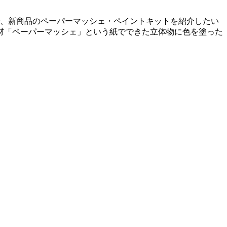
で、新商品のペーパーマッシェ・ペイントキットを紹介したい
コ素材「ペーパーマッシェ」という紙でできた立体物に色を塗った