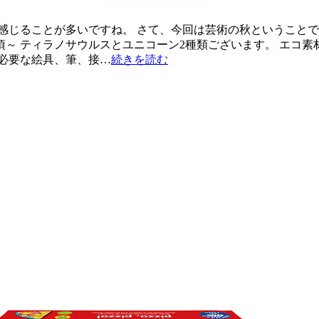
感じることが多いですね。 さて、今回は芸術の秋ということ
歳頃～ ティラノサウルスとユニコーン2種類ございます。 エ
必要な絵具、筆、接…
続きを読む