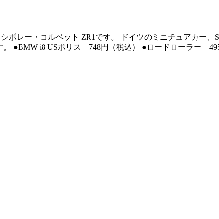
ボレー・コルベット ZR1です。 ドイツのミニチュアカー、SIK
 ●BMW i8 USポリス 748円（税込） ●ロードローラー 4