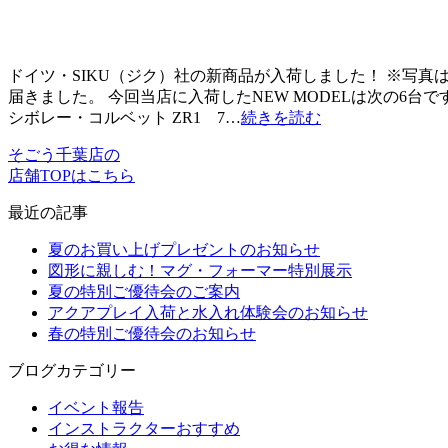
ドイツ・SIKU（ジク）社の新商品が入荷しました！ ※写真はシ
届きました。 今回当店に入荷したNEW MODELは次の6台です。
シボレー・コルベット ZR1 7…
続きを読む
そごう千葉店の
店舗TOPはこちら
最近の記事
夏のお買い上げプレゼントのお知らせ
図形に親しむ！マグ・フォーマー特別展示
夏の特別ご優待会のご案内
アクアプレイ入荷と水入れ体験会のお知らせ
春の特別ご優待会のお知らせ
ブログカテゴリー
イベント報告
インストラクターおすすめ