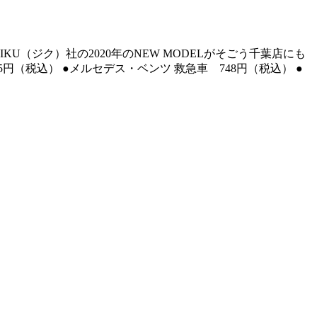
U（ジク）社の2020年のNEW MODELがそごう千葉店にも
95円（税込） ●メルセデス・ベンツ 救急車 748円（税込） ●