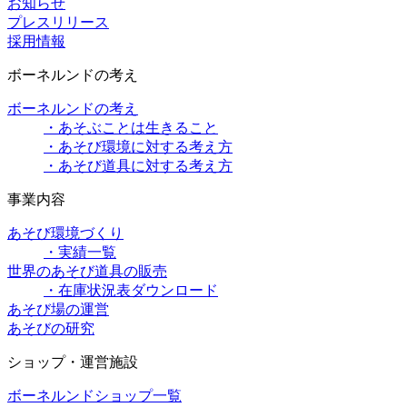
お知らせ
プレスリリース
採用情報
ボーネルンドの考え
ボーネルンドの考え
・あそぶことは生きること
・あそび環境に対する考え方
・あそび道具に対する考え方
事業内容
あそび環境づくり
・実績一覧
世界のあそび道具の販売
・在庫状況表ダウンロード
あそび場の運営
あそびの研究
ショップ・運営施設
ボーネルンドショップ一覧