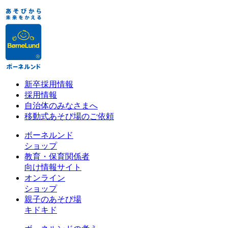
新卒採用情報
採用情報
自治体のみなさまへ
移動式あそび場のご依頼
ボーネルンド
ショップ
教育・保育関係者
向け情報サイト
オンライン
ショップ
親子のあそび場
キドキド