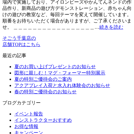
場内で実施しており、アイロンビーズやかんてんネンドの作
品作り、新商品の遊び方デモンストレーション、赤ちゃん向
けの遊びの教室など、毎回テーマを変えて開催しています。
順番をお待ちいただく場合がありますが、ご了承くださいま
せ。 ＿＿＿＿＿＿＿＿＿＿＿＿＿＿＿＿＿…
続きを読む
そごう千葉店の
店舗TOPはこちら
最近の記事
夏のお買い上げプレゼントのお知らせ
図形に親しむ！マグ・フォーマー特別展示
夏の特別ご優待会のご案内
アクアプレイ入荷と水入れ体験会のお知らせ
春の特別ご優待会のお知らせ
ブログカテゴリー
イベント報告
インストラクターおすすめ
お得な情報
キャンペーン