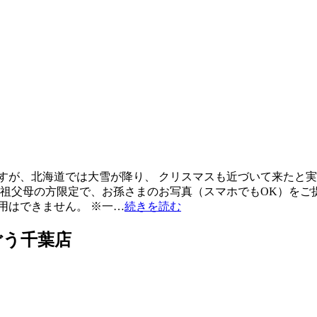
すが、北海道では大雪が降り、 クリスマスも近づいて来たと実
 祖父母の方限定で、お孫さまのお写真（スマホでもOK）をご提
用はできません。 ※一…
続きを読む
ごう千葉店