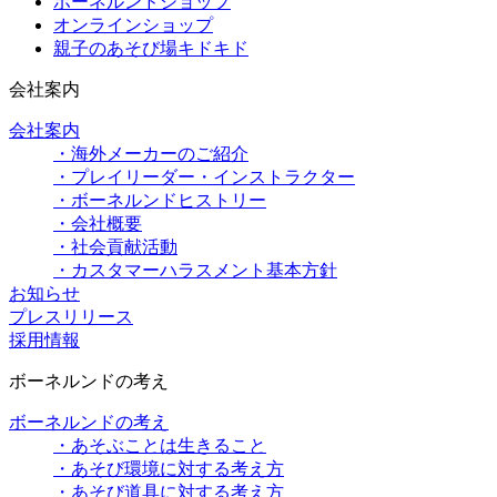
ボーネルンドショップ
オンラインショップ
親子のあそび場キドキド
会社案内
会社案内
・海外メーカーのご紹介
・プレイリーダー・インストラクター
・ボーネルンドヒストリー
・会社概要
・社会貢献活動
・カスタマーハラスメント基本方針
お知らせ
プレスリリース
採用情報
ボーネルンドの考え
ボーネルンドの考え
・あそぶことは生きること
・あそび環境に対する考え方
・あそび道具に対する考え方