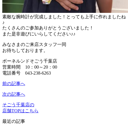
素敵な腕時計が完成しました！とっても上手に作れましたね
♪
たくさんのご参加ありがとうございました！
また是非遊びにいらしてください♪♪
みなさまのご来店スタッフ一同
お待ちしております。
ボーネルンドそごう千葉店
営業時間 10：00～20：00
電話番号 043-238-6263
前の記事へ
次の記事へ
そごう千葉店の
店舗TOPはこちら
最近の記事