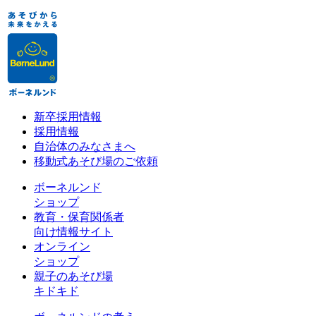
新卒採用情報
採用情報
自治体のみなさまへ
移動式あそび場のご依頼
ボーネルンド
ショップ
教育・保育関係者
向け情報サイト
オンライン
ショップ
親子のあそび場
キドキド