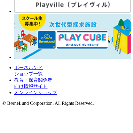
ボーネルンド
ショップ一覧
教育・保育関係者
向け情報サイト
オンラインショップ
© BørneLund Corporation. All Rights Reserved.