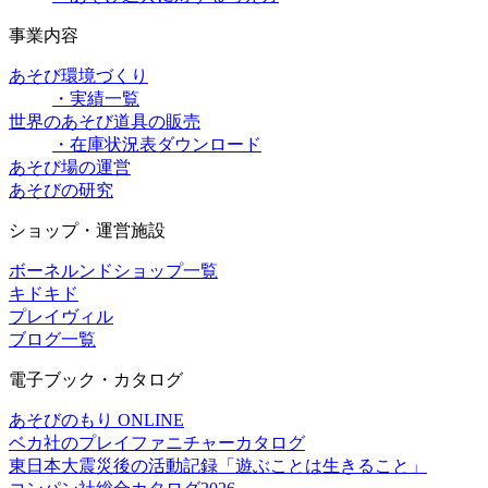
事業内容
あそび環境づくり
・実績一覧
世界のあそび道具の販売
・在庫状況表ダウンロード
あそび場の運営
あそびの研究
ショップ・運営施設
ボーネルンドショップ一覧
キドキド
プレイヴィル
ブログ一覧
電子ブック・カタログ
あそびのもり ONLINE
ベカ社のプレイファニチャーカタログ
東日本大震災後の活動記録「遊ぶことは生きること」