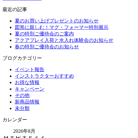
最近の記事
夏のお買い上げプレゼントのお知らせ
図形に親しむ！マグ・フォーマー特別展示
夏の特別ご優待会のご案内
アクアプレイ入荷と水入れ体験会のお知らせ
春の特別ご優待会のお知らせ
ブログカテゴリー
イベント報告
インストラクターおすすめ
お得な情報
キャンペーン
その他
新商品情報
未分類
カレンダー
2026年8月