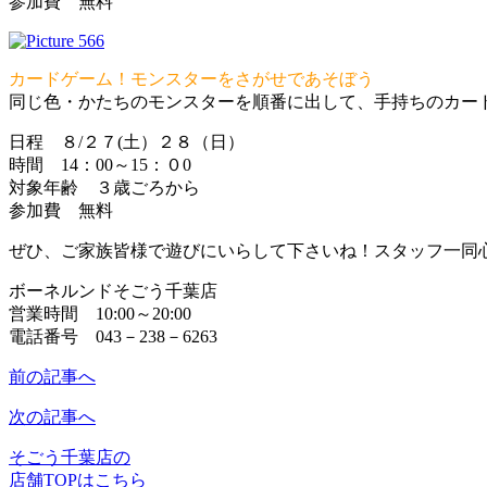
参加費 無料
カードゲーム！モンスターをさがせであそぼう
同じ色・かたちのモンスターを順番に出して、手持ちのカー
日程 ８/２７(土）２８（日）
時間 14：00～15：０0
対象年齢 ３歳ごろから
参加費 無料
ぜひ、ご家族皆様で遊びにいらして下さいね！スタッフ一同
ボーネルンドそごう千葉店
営業時間 10:00～20:00
電話番号 043－238－6263
前の記事へ
次の記事へ
そごう千葉店の
店舗TOPはこちら