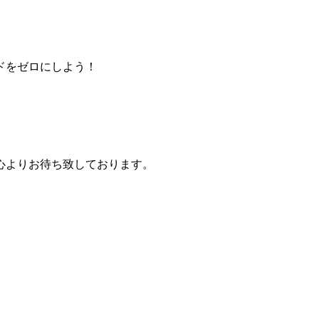
ドをゼロにしよう！
心よりお待ち致しております。