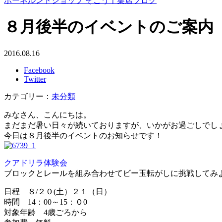
ボーネルンドショップ そごう千葉店ブログ
８月後半のイベントのご案内
2016.08.16
Facebook
Twitter
カテゴリー：
未分類
みなさん、こんにちは。
まだまだ暑い日々が続いておりますが、いかがお過ごしでし
今日は８月後半のイベントのお知らせです！
クアドリラ体験会
ブロックとレールを組み合わせてビー玉転がしに挑戦してみ
日程 ８/２０(土）２１（日）
時間 14：00～15：０0
対象年齢 4歳ごろから