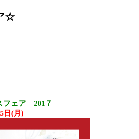
ア☆
フェア 201７
5日(月)