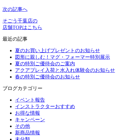
次の記事へ
そごう千葉店の
店舗TOPはこちら
最近の記事
夏のお買い上げプレゼントのお知らせ
図形に親しむ！マグ・フォーマー特別展示
夏の特別ご優待会のご案内
アクアプレイ入荷と水入れ体験会のお知らせ
春の特別ご優待会のお知らせ
ブログカテゴリー
イベント報告
インストラクターおすすめ
お得な情報
キャンペーン
その他
新商品情報
未分類