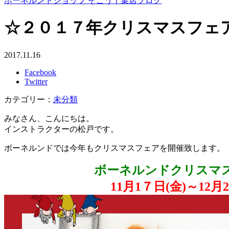
ボーネルンドショップ そごう千葉店ブログ
☆２０１７年クリスマスフェ
2017.11.16
Facebook
Twitter
カテゴリー：
未分類
みなさん、こんにちは。
インストラクターの松戸です。
ボーネルンドでは今年もクリスマスフェアを開催致します。
ボーネルンドクリスマス
11月1７日(金)～12月2