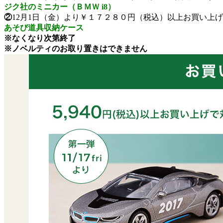
ジク社のミニカー（ＢＭＷ i8）
②
12月1日（金）より￥１７２８０円（税込）以上お買い上
あそび道具収納ケース
※なくなり次第終了
※ノベルティのお取り置きはできません