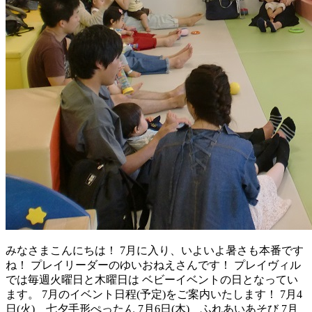
みなさまこんにちは！ 7月に入り、いよいよ暑さも本番です
ね！ プレイリーダーのゆいおねえさんです！ プレイヴィル
では毎週火曜日と木曜日は ベビーイベントの日となってい
ます。 7月のイベント日程(予定)をご案内いたします！ 7月4
日(火) 七夕手形ぺったん 7月6日(木) ふれあいあそび 7月