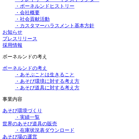
・ボーネルンドヒストリー
・会社概要
・社会貢献活動
・カスタマーハラスメント基本方針
お知らせ
プレスリリース
採用情報
ボーネルンドの考え
ボーネルンドの考え
・あそぶことは生きること
・あそび環境に対する考え方
・あそび道具に対する考え方
事業内容
あそび環境づくり
・実績一覧
世界のあそび道具の販売
・在庫状況表ダウンロード
あそび場の運営