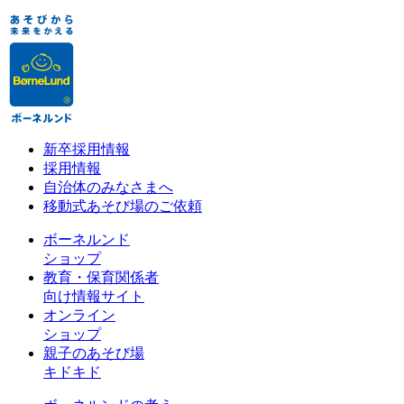
新卒採用情報
採用情報
自治体のみなさまへ
移動式あそび場のご依頼
ボーネルンド
ショップ
教育・保育関係者
向け情報サイト
オンライン
ショップ
親子のあそび場
キドキド