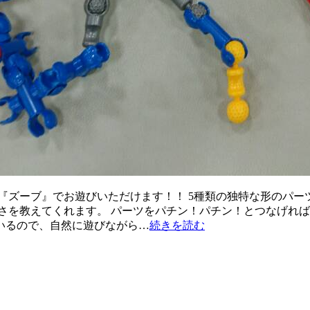
『ズーブ』でお遊びいただけます！！ 5種類の独特な形のパ
さを教えてくれます。 パーツをパチン！パチン！とつなげれば
いるので、自然に遊びながら…
続きを読む