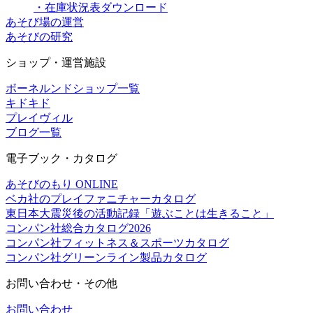
・在庫状況表ダウンロード
あそび場の運営
あそびの研究
ショップ・運営施設
ボーネルンドショップ一覧
キドキド
プレイヴィル
ブログ一覧
電子ブック・カタログ
あそびのもり ONLINE
ベカ社のプレイファニチャーカタログ
東日本大震災後の活動記録「遊ぶことは生きること」
コンパン社総合カタログ2026
コンパン社フィットネス＆スポーツカタログ
コンパン社グリーンライン製品カタログ
お問い合わせ・その他
お問い合わせ