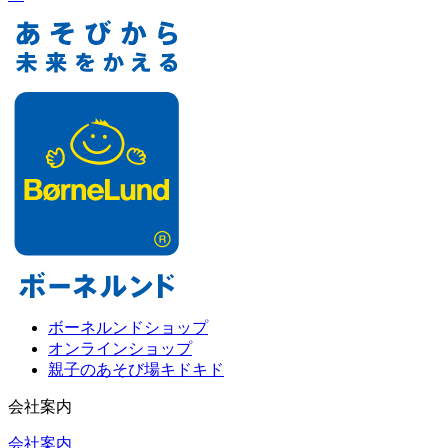
ボーネルンドショップ
オンラインショップ
親子のあそび場キドキド
会社案内
会社案内