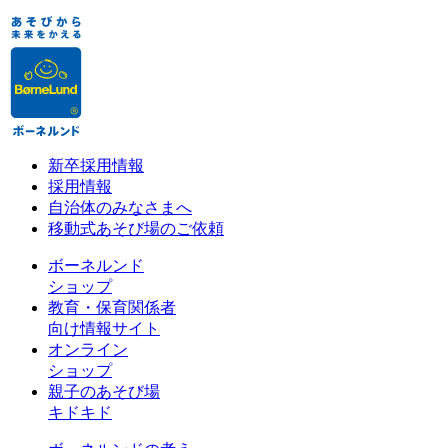
新卒採用情報
採用情報
自治体のみなさまへ
移動式あそび場のご依頼
ボーネルンド
ショップ
教育・保育関係者
向け情報サイト
オンライン
ショップ
親子のあそび場
キドキド