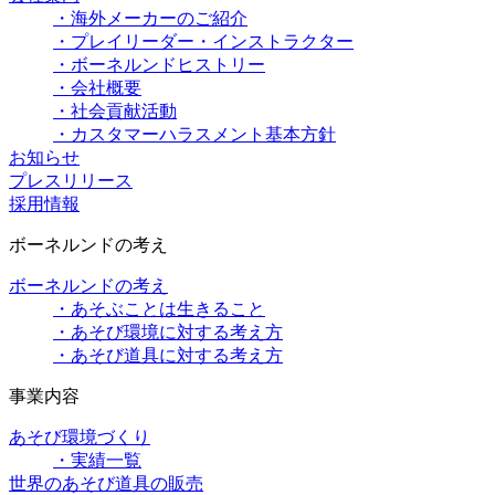
・海外メーカーのご紹介
・プレイリーダー・インストラクター
・ボーネルンドヒストリー
・会社概要
・社会貢献活動
・カスタマーハラスメント基本方針
お知らせ
プレスリリース
採用情報
ボーネルンドの考え
ボーネルンドの考え
・あそぶことは生きること
・あそび環境に対する考え方
・あそび道具に対する考え方
事業内容
あそび環境づくり
・実績一覧
世界のあそび道具の販売