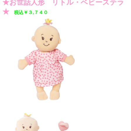
★お世話人形 リトル・ベビーステラ
★
税込￥３,７４０