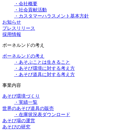
・会社概要
・社会貢献活動
・カスタマーハラスメント基本方針
お知らせ
プレスリリース
採用情報
ボーネルンドの考え
ボーネルンドの考え
・あそぶことは生きること
・あそび環境に対する考え方
・あそび道具に対する考え方
事業内容
あそび環境づくり
・実績一覧
世界のあそび道具の販売
・在庫状況表ダウンロード
あそび場の運営
あそびの研究