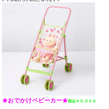
★おでかけベビーカー★
税込￥５,５００