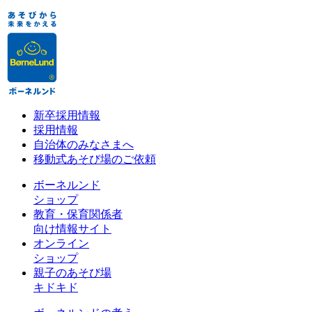
新卒採用情報
採用情報
自治体のみなさまへ
移動式あそび場のご依頼
ボーネルンド
ショップ
教育・保育関係者
向け情報サイト
オンライン
ショップ
親子のあそび場
キドキド