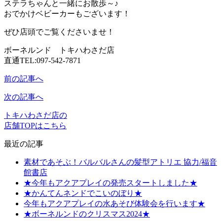
ステラちゃんと一緒にお散歩～♪
おでかけベビーカーもございます！
ぜひ店頭でご覧くださいませ！
ボーネルンド トキハわさだ店
直通TEL:097-542-7871
前の記事へ
次の記事へ
トキハわさだ店の
店舗TOPはこちら
最近の記事
素材であそぶ！バルバルさんの髪型アトリエ 協力/福音
館書店
★今年もアクアプレイの発売スタートしました★
★かんてんネンドでこいのぼり★
今年もアクアプレイの水あそび体験会を行います★
★ボーネルンドのクリスマス2024★